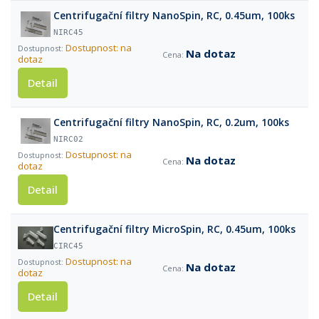
Centrifugační filtry NanoSpin, RC, 0.45um, 100ks
NIRC45
Dostupnost: na
Na dotaz
dotaz
Detail
Centrifugační filtry NanoSpin, RC, 0.2um, 100ks
NIRC02
Dostupnost: na
Na dotaz
dotaz
Detail
Centrifugační filtry MicroSpin, RC, 0.45um, 100ks
CIRC45
Dostupnost: na
Na dotaz
dotaz
Detail