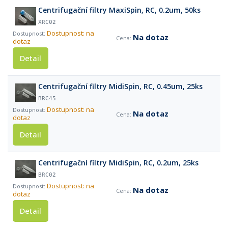
Centrifugační filtry MaxiSpin, RC, 0.2um, 50ks
XRC02
Dostupnost: na
Na dotaz
dotaz
Detail
Centrifugační filtry MidiSpin, RC, 0.45um, 25ks
BRC45
Dostupnost: na
Na dotaz
dotaz
Detail
Centrifugační filtry MidiSpin, RC, 0.2um, 25ks
BRC02
Dostupnost: na
Na dotaz
dotaz
Detail