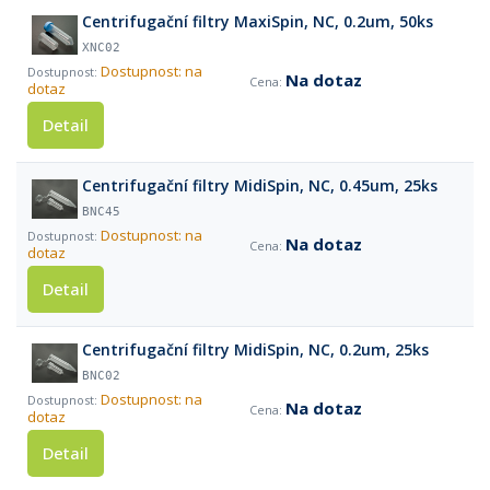
Centrifugační filtry MaxiSpin, NC, 0.2um, 50ks
XNC02
Dostupnost: na
Na dotaz
dotaz
Detail
Centrifugační filtry MidiSpin, NC, 0.45um, 25ks
BNC45
Dostupnost: na
Na dotaz
dotaz
Detail
Centrifugační filtry MidiSpin, NC, 0.2um, 25ks
BNC02
Dostupnost: na
Na dotaz
dotaz
Detail