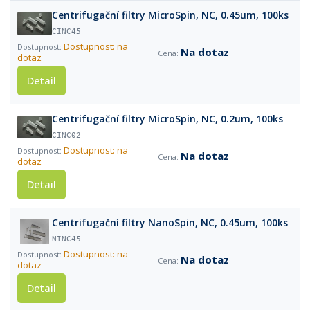
Centrifugační filtry MicroSpin, NC, 0.45um, 100ks
CINC45
Dostupnost: na
Na dotaz
dotaz
Detail
Centrifugační filtry MicroSpin, NC, 0.2um, 100ks
CINC02
Dostupnost: na
Na dotaz
dotaz
Detail
Centrifugační filtry NanoSpin, NC, 0.45um, 100ks
NINC45
Dostupnost: na
Na dotaz
dotaz
Detail