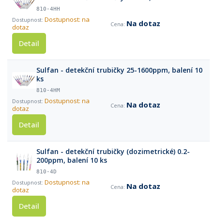
810-4HH
Dostupnost: na
Na dotaz
dotaz
Detail
Sulfan - detekční trubičky 25-1600ppm, balení 10
ks
810-4HM
Dostupnost: na
Na dotaz
dotaz
Detail
Sulfan - detekční trubičky (dozimetrické) 0.2-
200ppm, balení 10 ks
810-4D
Dostupnost: na
Na dotaz
dotaz
Detail