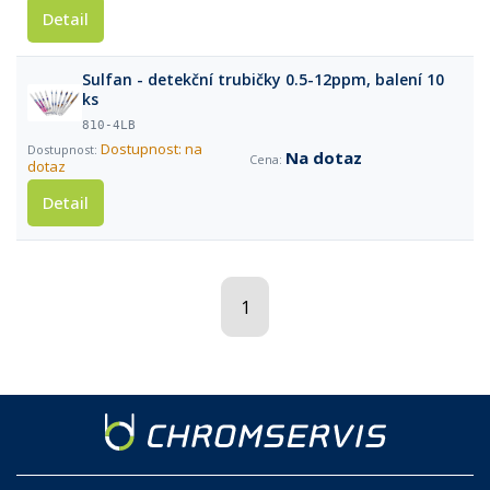
Detail
Sulfan - detekční trubičky 0.5-12ppm, balení 10
ks
810-4LB
Dostupnost: na
Na dotaz
dotaz
Detail
1