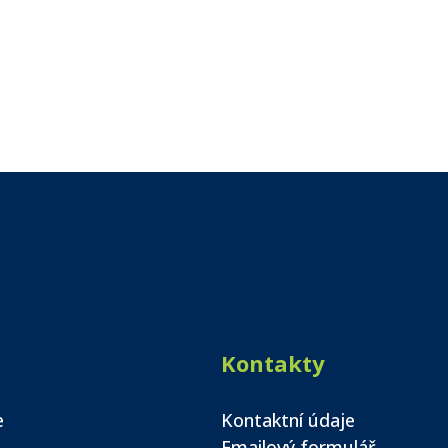
Kontakty
e
Kontaktní údaje
Emailový formulář