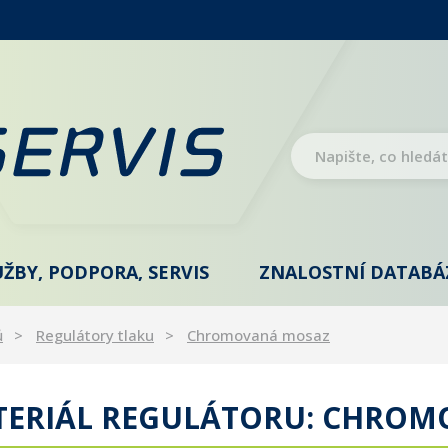
UŽBY, PODPORA, SERVIS
ZNALOSTNÍ DATABÁ
ů
Regulátory tlaku
Chromovaná mosaz
TERIÁL REGULÁTORU: CHRO