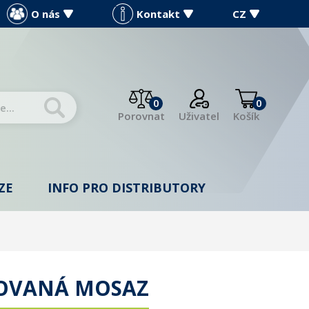
O nás
Kontakt
CZ
0
0
Porovnat
Uživatel
Košík
ZE
INFO PRO DISTRIBUTORY
MOVANÁ MOSAZ