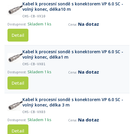
Kabel k procesní sondě s konektorem VP 6.0 SC -
volný konec, délka10 m
CHS-CB-VX10
Na dotaz
Skladem
1 ks
Detail
Kabel k procesní sondě s konektorem VP 6.0 SC -
volný konec, délka1 m
CHS-CB-VX01
Na dotaz
Skladem
1 ks
Detail
Kabel k procesní sondě s konektorem VP 6.0 SC -
volný konec, délka 3 m
CHS-CB-VX03
Na dotaz
Skladem
1 ks
Detail