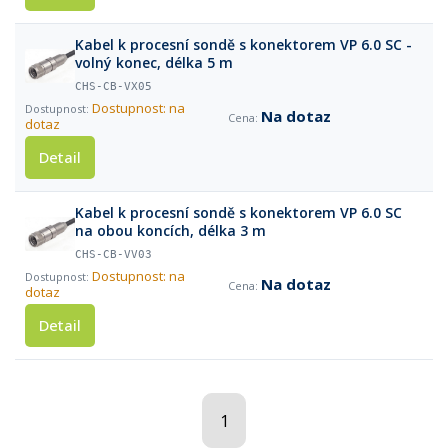
Kabel k procesní sondě s konektorem VP 6.0 SC -
volný konec, délka 5 m
CHS-CB-VX05
Dostupnost: na
Na dotaz
dotaz
Detail
Kabel k procesní sondě s konektorem VP 6.0 SC
na obou koncích, délka 3 m
CHS-CB-VV03
Dostupnost: na
Na dotaz
dotaz
Detail
1