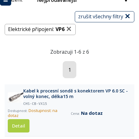
Nejprodávanější
zrušit všechny filtry
Elektrické připojení:
VP6
Zobrazuji 1-6 z 6
1
Kabel k procesní sondě s konektorem VP 6.0 SC -
volný konec, délka15 m
CHS-CB-VX15
Dostupnost: na
Na dotaz
dotaz
Detail