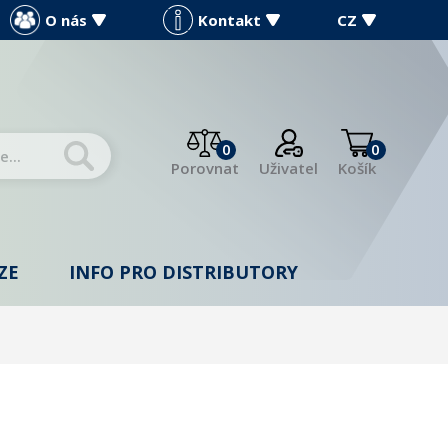
O nás
Kontakt
CZ
0
0
Porovnat
Uživatel
Košík
ZE
INFO PRO DISTRIBUTORY