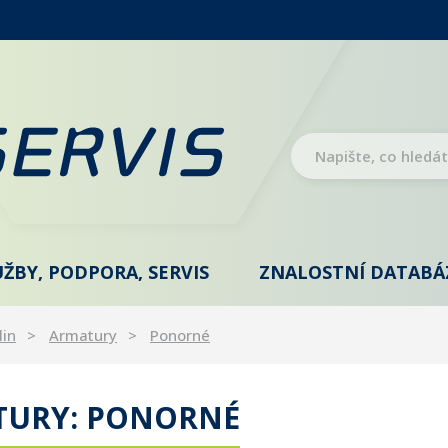
UŽBY, PODPORA, SERVIS
ZNALOSTNÍ DATABÁ
lin
Armatury
Ponorné
TURY: PONORNÉ