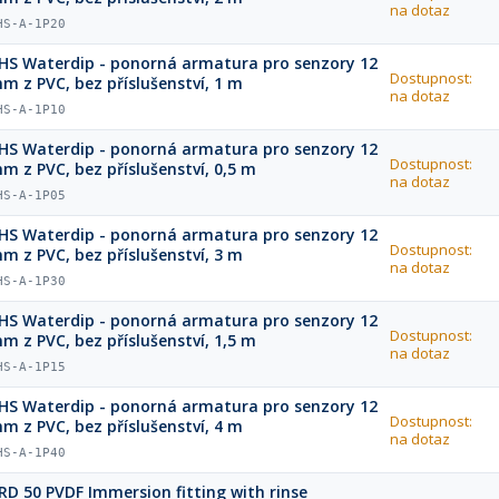
na dotaz
HS-A-1P20
HS Waterdip - ponorná armatura pro senzory 12
Dostupnost:
m z PVC, bez příslušenství, 1 m
na dotaz
HS-A-1P10
HS Waterdip - ponorná armatura pro senzory 12
Dostupnost:
m z PVC, bez příslušenství, 0,5 m
na dotaz
HS-A-1P05
HS Waterdip - ponorná armatura pro senzory 12
Dostupnost:
m z PVC, bez příslušenství, 3 m
na dotaz
HS-A-1P30
HS Waterdip - ponorná armatura pro senzory 12
Dostupnost:
m z PVC, bez příslušenství, 1,5 m
na dotaz
HS-A-1P15
HS Waterdip - ponorná armatura pro senzory 12
Dostupnost:
m z PVC, bez příslušenství, 4 m
na dotaz
HS-A-1P40
RD 50 PVDF Immersion fitting with rinse