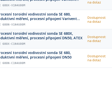
na dotaz
N50, ATEX
E 680X-V1N4U00M
rocesní toroidní vodivostní sonda SE 680,
Dostupnost:
nduktivní měření, procesní připojení Varivent
na dotaz
N50
E 680N-V1N4U00M
rocesní toroidní vodivostní sonda SE 680X,
Dostupnost:
nduktivní měření, procesní připojení DN50, ATEX
na dotaz
E 680X-C1N4U00M
rocesní toroidní vodivostní sonda SE 680,
Dostupnost:
nduktivní měření, procesní připojení DN50
na dotaz
E 680N-C1N4U00M