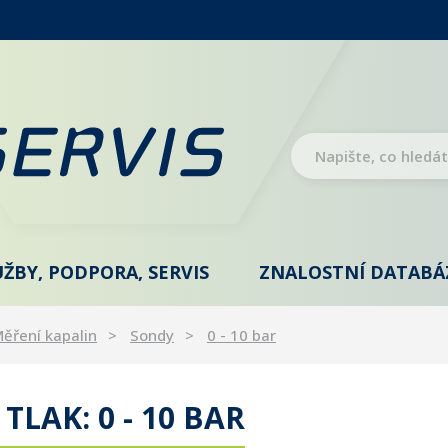
UŽBY, PODPORA, SERVIS
ZNALOSTNÍ DATABÁ
ěření kapalin
Sondy
0 - 10 bar
LAK: 0 - 10 BAR