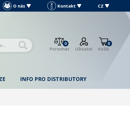
O nás
Kontakt
CZ
0
0
Porovnat
Uživatel
Košík
ZE
INFO PRO DISTRIBUTORY