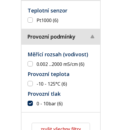
Teplotní senzor
Pt1000
(6)
Provozní podmínky
Měřící rozsah (vodivost)
0.002 ...2000 mS/cm
(6)
Provozní teplota
-10 - 125°C
(6)
Provozní tlak
0 - 10bar
(6)
zrušit všechny filtry