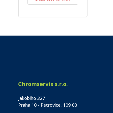
Chromservis s.r.o.
Jakobiho 327
Praha 10 - Petrovice, 109 00