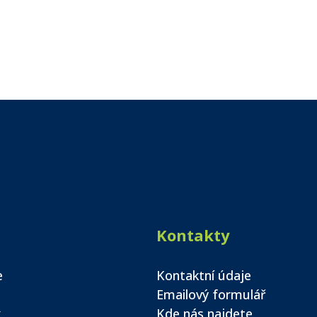
Kontakty
e
Kontaktní údaje
Emailový formulář
k
Kde nás najdete