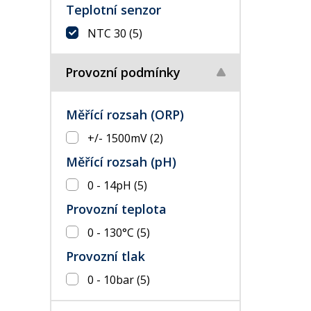
Teplotní senzor
NTC 30
(5)
Provozní podmínky
Měřící rozsah (ORP)
+/- 1500mV
(2)
Měřící rozsah (pH)
0 - 14pH
(5)
Provozní teplota
0 - 130°C
(5)
Provozní tlak
0 - 10bar
(5)