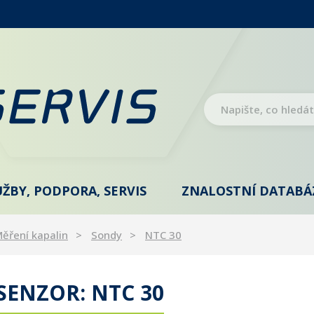
UŽBY, PODPORA, SERVIS
ZNALOSTNÍ DATABÁ
ěření kapalin
Sondy
NTC 30
SENZOR: NTC 30