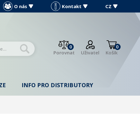
O nás
Kontakt
CZ
0
0
Porovnat
Uživatel
Košík
ZE
INFO PRO DISTRIBUTORY