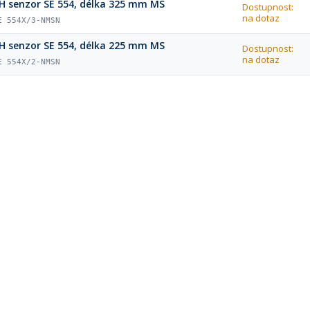
H senzor SE 554, délka 325 mm MS
Dostupnost:
na dotaz
E 554X/3-NMSN
H senzor SE 554, délka 225 mm MS
Dostupnost:
na dotaz
E 554X/2-NMSN