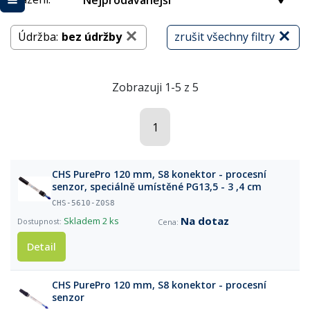
Nejprodávanější
Údržba:
bez údržby
zrušit všechny filtry
Zobrazuji 1-5 z 5
1
CHS PurePro 120 mm, S8 konektor - procesní
senzor, speciálně umístěné PG13,5 - 3 ,4 cm
CHS-5610-Z0S8
Na dotaz
Skladem
2 ks
Detail
CHS PurePro 120 mm, S8 konektor - procesní
senzor