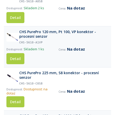
CHS-5610-A0S8
Na dotaz
Skladem
2 ks
Detail
CHS PurePro 120 mm, Pt 100, VP konektor -
procesní senzor
CHS-5610-A1VP
Na dotaz
Skladem
1 ks
Detail
CHS PurePro 225 mm, S8 konektor - procesní
senzor
CHS-5610-C0S8
Dostupnost: na
Na dotaz
dotaz
Detail