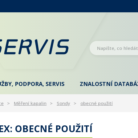
UŽBY, PODPORA, SERVIS
ZNALOSTNÍ DATABÁ
ce
Měření kapalin
Sondy
obecné použití
X: OBECNÉ POUŽITÍ