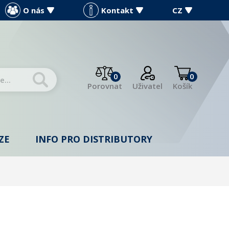
O nás
Kontakt
CZ
0
0
Porovnat
Uživatel
Košík
ZE
INFO PRO DISTRIBUTORY