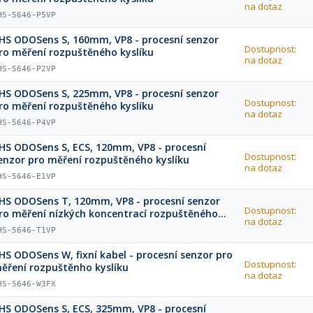
na dotaz
HS-5646-P5VP
HS ODOSens S, 160mm, VP8 - procesní senzor
Dostupnost:
ro měření rozpuštěného kyslíku
na dotaz
HS-5646-P2VP
HS ODOSens S, 225mm, VP8 - procesní senzor
Dostupnost:
ro měření rozpuštěného kyslíku
na dotaz
HS-5646-P4VP
HS ODOSens S, ECS, 120mm, VP8 - procesní
Dostupnost:
enzor pro měření rozpuštěného kyslíku
na dotaz
HS-5646-E1VP
HS ODOSens T, 120mm, VP8 - procesní senzor
Dostupnost:
ro měření nízkých koncentrací rozpuštěného
na dotaz
yslíku
HS-5646-T1VP
HS ODOSens W, fixní kabel - procesní senzor pro
Dostupnost:
ěření rozpuštěnho kyslíku
na dotaz
HS-5646-W3FX
HS ODOSens S, ECS, 325mm, VP8 - procesní