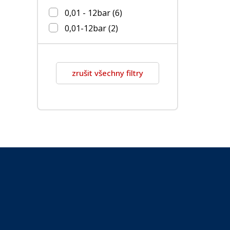
0,01 - 12bar
(6)
0,01-12bar
(2)
zrušit všechny filtry