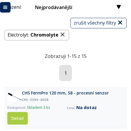
Řazení:
Nejprodávanější
zrušit všechny filtry
Electrolyt:
Chromolyte
Zobrazuji 1-15 z 15
1
CHS FermPro 120 mm, S8 - procesní senzor
CHS-5594-A0S8
Na dotaz
Skladem
3 ks
Detail