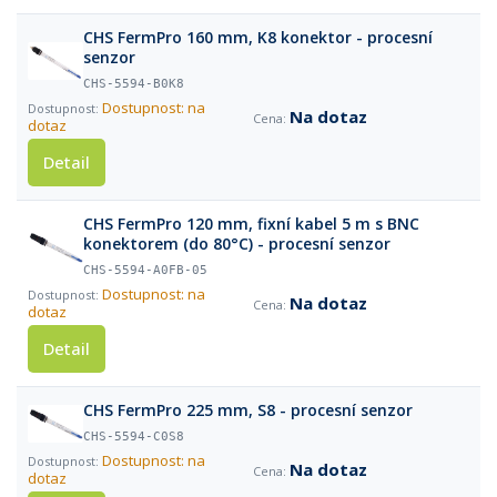
CHS FermPro 160 mm, K8 konektor - procesní
senzor
CHS-5594-B0K8
Dostupnost: na
Na dotaz
dotaz
Detail
CHS FermPro 120 mm, fixní kabel 5 m s BNC
konektorem (do 80°C) - procesní senzor
CHS-5594-A0FB-05
Dostupnost: na
Na dotaz
dotaz
Detail
CHS FermPro 225 mm, S8 - procesní senzor
CHS-5594-C0S8
Dostupnost: na
Na dotaz
dotaz