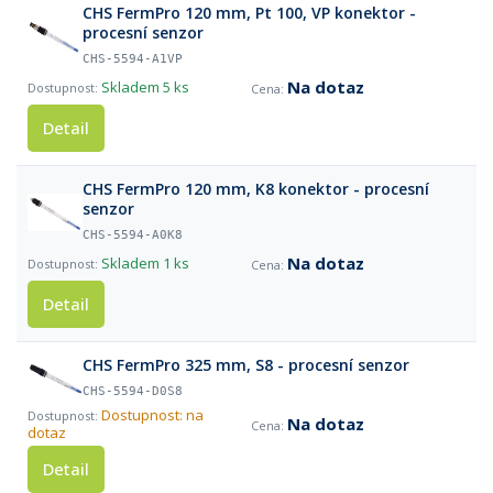
CHS FermPro 120 mm, Pt 100, VP konektor -
procesní senzor
CHS-5594-A1VP
Na dotaz
Skladem
5 ks
Detail
CHS FermPro 120 mm, K8 konektor - procesní
senzor
CHS-5594-A0K8
Na dotaz
Skladem
1 ks
Detail
CHS FermPro 325 mm, S8 - procesní senzor
CHS-5594-D0S8
Dostupnost: na
Na dotaz
dotaz
Detail