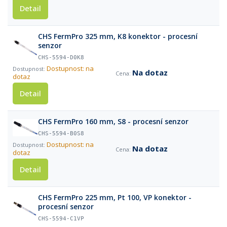
Detail
CHS FermPro 325 mm, K8 konektor - procesní
senzor
CHS-5594-D0K8
Dostupnost: na
Na dotaz
dotaz
Detail
CHS FermPro 160 mm, S8 - procesní senzor
CHS-5594-B0S8
Dostupnost: na
Na dotaz
dotaz
Detail
CHS FermPro 225 mm, Pt 100, VP konektor -
procesní senzor
CHS-5594-C1VP