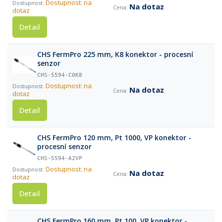
Dostupnost: na
Na dotaz
dotaz
Detail
CHS FermPro 225 mm, K8 konektor - procesní
senzor
CHS-5594-C0K8
Dostupnost: na
Na dotaz
dotaz
Detail
CHS FermPro 120 mm, Pt 1000, VP konektor -
procesní senzor
CHS-5594-A2VP
Dostupnost: na
Na dotaz
dotaz
Detail
CHS FermPro 160 mm, Pt 100, VP konektor -