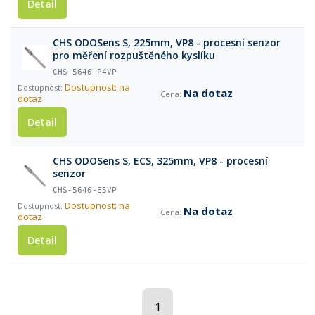
Detail
CHS ODOSens S, 225mm, VP8 - procesní senzor
pro měření rozpuštěného kyslíku
CHS-5646-P4VP
Dostupnost: na
Na dotaz
dotaz
Detail
CHS ODOSens S, ECS, 325mm, VP8 - procesní
senzor
CHS-5646-E5VP
Dostupnost: na
Na dotaz
dotaz
Detail
1