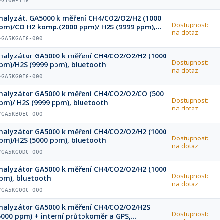
*G100-11N
nalyzát. GA5000 k měření CH4/CO2/O2/H2 (1000
Dostupnost:
pm)/CO H2 komp.(2000 ppm)/ H2S (9999 ppm),
na dotaz
luetooth
*GA5KGAE0-000
nalyzátor GA5000 k měření CH4/CO2/O2/H2 (1000
Dostupnost:
pm)/H2S (9999 ppm), bluetooth
na dotaz
*GA5KG0E0-000
nalyzátor GA5000 k měření CH4/CO2/O2/CO (500
Dostupnost:
pm)/ H2S (9999 ppm), bluetooth
na dotaz
*GA5KB0E0-000
nalyzátor GA5000 k měření CH4/CO2/O2/H2 (1000
Dostupnost:
pm)/H2S (5000 ppm), bluetooth
na dotaz
*GA5KG0D0-000
nalyzátor GA5000 k měření CH4/CO2/O2/H2 (1000
Dostupnost:
pm), bluetooth
na dotaz
*GA5KG000-000
nalyzátor GA5000 k měření CH4/CO2/O2/H2S
Dostupnost:
5000 ppm) + interní průtokoměr a GPS,