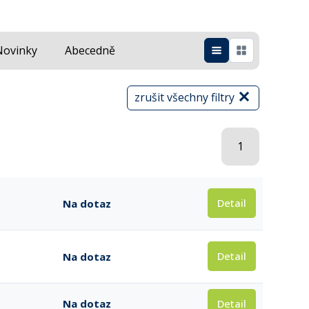
Novinky
Abecedně
zrušit všechny filtry
1
Detail
Na dotaz
Detail
Na dotaz
Detail
Na dotaz