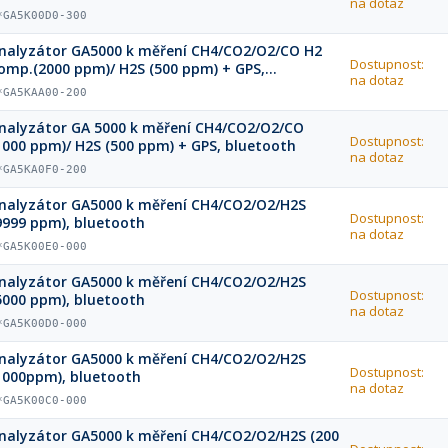
na dotaz
luetooth
*GA5K00D0-300
nalyzátor GA5000 k měření CH4/CO2/O2/CO H2
Dostupnost:
omp.(2000 ppm)/ H2S (500 ppm) + GPS,
na dotaz
luetooth
*GA5KAA00-200
nalyzátor GA 5000 k měření CH4/CO2/O2/CO
Dostupnost:
1000 ppm)/ H2S (500 ppm) + GPS, bluetooth
na dotaz
*GA5KA0F0-200
nalyzátor GA5000 k měření CH4/CO2/O2/H2S
Dostupnost:
9999 ppm), bluetooth
na dotaz
*GA5K00E0-000
nalyzátor GA5000 k měření CH4/CO2/O2/H2S
Dostupnost:
5000 ppm), bluetooth
na dotaz
*GA5K00D0-000
nalyzátor GA5000 k měření CH4/CO2/O2/H2S
Dostupnost:
1000ppm), bluetooth
na dotaz
*GA5K00C0-000
nalyzátor GA5000 k měření CH4/CO2/O2/H2S (200