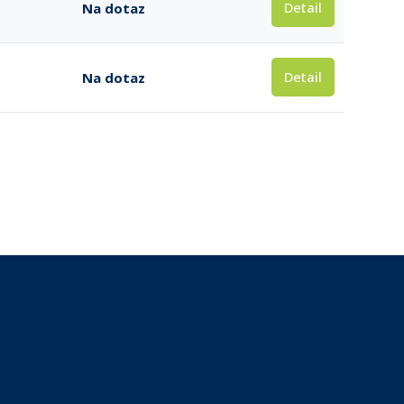
Detail
Na dotaz
Detail
Na dotaz