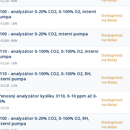
na dotaz
*G110-00N
100 - analyzátor 0-20% CO2, 0-100% O2, interní
Dostupnost:
umpa
na dotaz
*G100-10N
100 - analyzátor 0-20% CO2, interní pumpa
Dostupnost:
na dotaz
*G100-00N
110 - analyzátor 0-100% CO2, 0-100% O2, interní
Dostupnost:
umpa
na dotaz
*G110-10N
110 - analyzátor 0-100% CO2, 0-100% O2, RH,
Dostupnost:
nterní pumpa
na dotaz
*G110-11N
řenosný analyzátor kyslíku 3110, 0-10 ppm až 0-
Dostupnost:
5%
na dotaz
*3110
100 - analyzátor 0-20% CO2, 0-100% O2, RH,
Dostupnost:
nterní pumpa
na dotaz