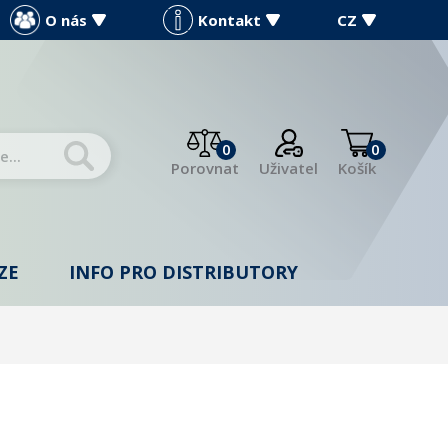
O nás
Kontakt
CZ
0
0
Porovnat
Uživatel
Košík
ZE
INFO PRO DISTRIBUTORY