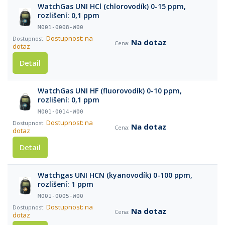
WatchGas UNI HCl (chlorovodík) 0-15 ppm,
rozlišení: 0,1 ppm
M001-0008-W00
Dostupnost: na
Na dotaz
dotaz
Detail
WatchGas UNI HF (fluorovodík) 0-10 ppm,
rozlišení: 0,1 ppm
M001-0014-W00
Dostupnost: na
Na dotaz
dotaz
Detail
Watchgas UNI HCN (kyanovodík) 0-100 ppm,
rozlišení: 1 ppm
M001-0005-W00
Dostupnost: na
Na dotaz
dotaz