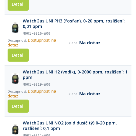
Detail
WatchGas UNI PH3 (fosfan), 0-20 ppm, rozlišení:
0,01 ppm
M001-0016-W00
Dostupnost: na
Na dotaz
dotaz
Detail
WatchGas UNI H2 (vodík), 0-2000 ppm, rozlišení: 1
ppm
M001-0019-W00
Dostupnost: na
Na dotaz
dotaz
Detail
WatchGas UNI NO2 (oxid dusičitý) 0-20 ppm,
rozlišení: 0,1 ppm
M001-0011-W00