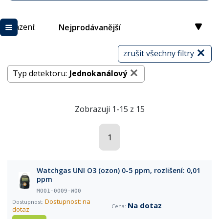
Řazení:
Nejprodávanější
zrušit všechny filtry
Typ detektoru:
Jednokanálový
Zobrazuji 1-15 z 15
1
Watchgas UNI O3 (ozon) 0-5 ppm, rozlišení: 0,01
ppm
M001-0009-W00
Dostupnost: na
Na dotaz
dotaz