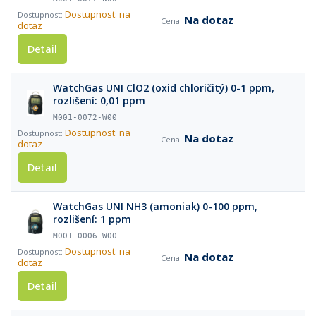
Dostupnost: na
Na dotaz
dotaz
Detail
WatchGas UNI ClO2 (oxid chloričitý) 0-1 ppm,
rozlišení: 0,01 ppm
M001-0072-W00
Dostupnost: na
Na dotaz
dotaz
Detail
WatchGas UNI NH3 (amoniak) 0-100 ppm,
rozlišení: 1 ppm
M001-0006-W00
Dostupnost: na
Na dotaz
dotaz
Detail