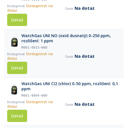
Dostupnost: na
Na dotaz
dotaz
Detail
WatchGas UNI NO (oxid dusnatý) 0-250 ppm,
rozlišení: 1 ppm
M001-0015-W00
Dostupnost: na
Na dotaz
dotaz
Detail
WatchGas UNI Cl2 (chlor) 0-50 ppm, rozlišení: 0,1
ppm
M001-0004-W00
Dostupnost: na
Na dotaz
dotaz
Detail