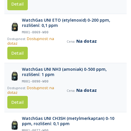
Detail
WatchGas UNI ETO (etylenoxid) 0-200 ppm,
rozlišení: 0,1 ppm
M001-0069-W00
Dostupnost: na
Na dotaz
dotaz
Detail
WatchGas UNI NH3 (amoniak) 0-500 ppm,
rozlišení: 1 ppm
M001-0090-W00
Dostupnost: na
Na dotaz
dotaz
Detail
WatchGas UNI CH3SH (metylmerkaptan) 0-10
ppm, rozlišení: 0,1 ppm
M001-0077-W00