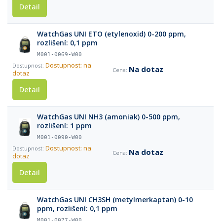
Detail
WatchGas UNI ETO (etylenoxid) 0-200 ppm,
rozlišení: 0,1 ppm
M001-0069-W00
Dostupnost: na
Na dotaz
dotaz
Detail
WatchGas UNI NH3 (amoniak) 0-500 ppm,
rozlišení: 1 ppm
M001-0090-W00
Dostupnost: na
Na dotaz
dotaz
Detail
WatchGas UNI CH3SH (metylmerkaptan) 0-10
ppm, rozlišení: 0,1 ppm
M001-0077-W00