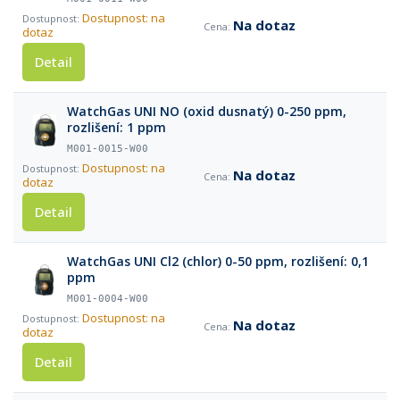
Dostupnost: na
Na dotaz
dotaz
Detail
WatchGas UNI NO (oxid dusnatý) 0-250 ppm,
rozlišení: 1 ppm
M001-0015-W00
Dostupnost: na
Na dotaz
dotaz
Detail
WatchGas UNI Cl2 (chlor) 0-50 ppm, rozlišení: 0,1
ppm
M001-0004-W00
Dostupnost: na
Na dotaz
dotaz
Detail