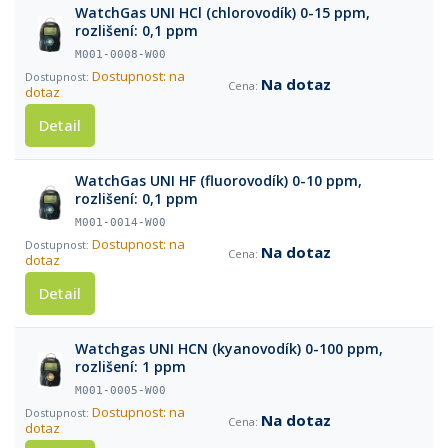
WatchGas UNI HCl (chlorovodík) 0-15 ppm,
rozlišení: 0,1 ppm
M001-0008-W00
Dostupnost: na
Na dotaz
dotaz
Detail
WatchGas UNI HF (fluorovodík) 0-10 ppm,
rozlišení: 0,1 ppm
M001-0014-W00
Dostupnost: na
Na dotaz
dotaz
Detail
Watchgas UNI HCN (kyanovodík) 0-100 ppm,
rozlišení: 1 ppm
M001-0005-W00
Dostupnost: na
Na dotaz
dotaz