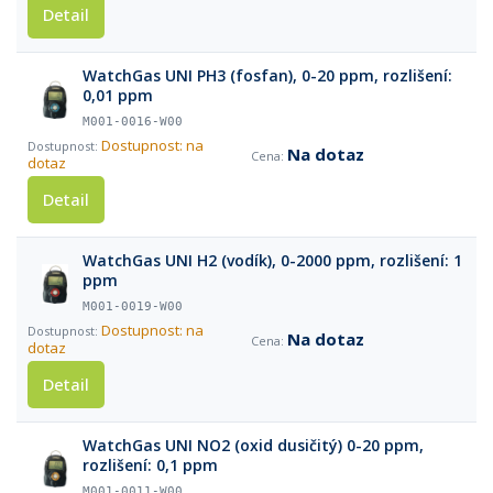
Detail
WatchGas UNI PH3 (fosfan), 0-20 ppm, rozlišení:
0,01 ppm
M001-0016-W00
Dostupnost: na
Na dotaz
dotaz
Detail
WatchGas UNI H2 (vodík), 0-2000 ppm, rozlišení: 1
ppm
M001-0019-W00
Dostupnost: na
Na dotaz
dotaz
Detail
WatchGas UNI NO2 (oxid dusičitý) 0-20 ppm,
rozlišení: 0,1 ppm
M001-0011-W00