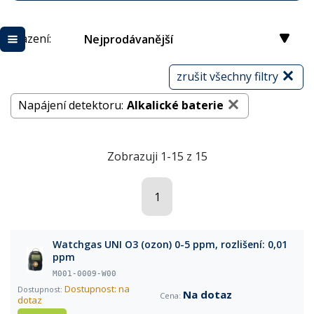
Řazení:
Nejprodávanější
zrušit všechny filtry
Napájení detektoru:
Alkalické baterie
Zobrazuji 1-15 z 15
1
Watchgas UNI O3 (ozon) 0-5 ppm, rozlišení: 0,01
ppm
M001-0009-W00
Dostupnost: na
Na dotaz
dotaz