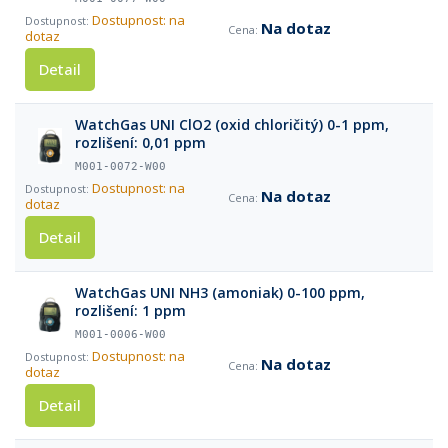
Dostupnost: na
Na dotaz
dotaz
Detail
WatchGas UNI ClO2 (oxid chloričitý) 0-1 ppm,
rozlišení: 0,01 ppm
M001-0072-W00
Dostupnost: na
Na dotaz
dotaz
Detail
WatchGas UNI NH3 (amoniak) 0-100 ppm,
rozlišení: 1 ppm
M001-0006-W00
Dostupnost: na
Na dotaz
dotaz
Detail