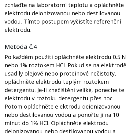
zchlaďte na laboratorní teplotu a opláchněte
elektrodu deionizovanou nebo destilovanou
vodou. Tímto postupem vyčistíte referenční
elektrodu.
Metoda č.4
Po každém použití opláchněte elektrodu 0.5 N
nebo 1% roztokem HCl. Pokud se na elektrodě
usadily olejové nebo proteinové nečistoty,
opláchněte elektrodu teplým roztokem
detergentu. Je-li znečištění veliké, ponechejte
elektrodu v roztoku detergentu přes noc.
Potom opláchněte elektrodu deionizovanou
nebo destilovanou vodou a ponořte ji na 10
minut do 1% HCl. Opláchněte elektrodu
deionizovanou nebo destilovanou vodou a