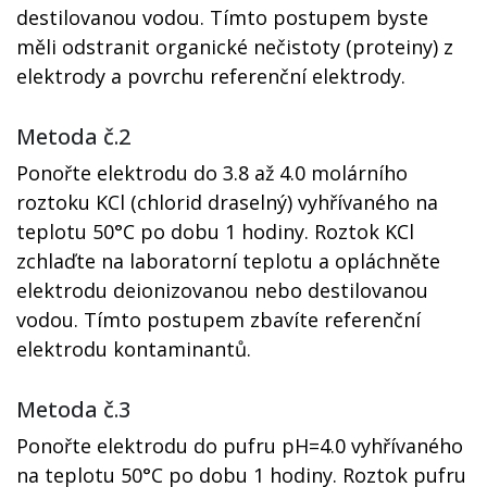
destilovanou vodou. Tímto postupem byste
měli odstranit organické nečistoty (proteiny) z
elektrody a povrchu referenční elektrody.
Metoda č.2
Ponořte elektrodu do 3.8 až 4.0 molárního
roztoku KCl (chlorid draselný) vyhřívaného na
teplotu 50°C po dobu 1 hodiny. Roztok KCl
zchlaďte na laboratorní teplotu a opláchněte
elektrodu deionizovanou nebo destilovanou
vodou. Tímto postupem zbavíte referenční
elektrodu kontaminantů.
Metoda č.3
Ponořte elektrodu do pufru pH=4.0 vyhřívaného
na teplotu 50°C po dobu 1 hodiny. Roztok pufru