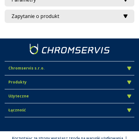
Zapytanie o produkt
Chromservis s.r.o.
Produkty
Użyteczne
Łączność
Korzystając ze strony wyrażasz zgodę na warunki użytkowania. |