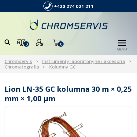
+420 274 021 211
0
0
MENU
Chromservis
Instrumenty laboratoryjne i akcesoria
Chromatografia
Kolumny GC
Lion LN-35 GC kolumna 30 m × 0,25
mm × 1,00 µm