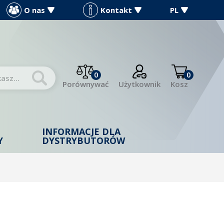
O nas
Kontakt
PL
0
0
Porównywać
Użytkownik
Kosz
INFORMACJE DLA
Y
DYSTRYBUTORÓW