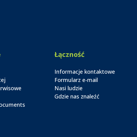
e
Łączność
Informacje kontaktowe
cej
Formularz e-mail
erwisowe
Nasi ludzie
Gdzie nas znaleźć
documents