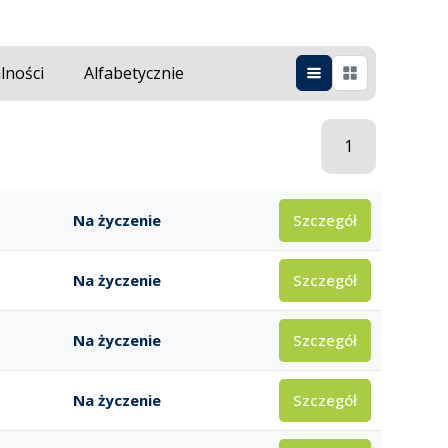
lności
Alfabetycznie
1
Szczegół
Na życzenie
Szczegół
Na życzenie
Szczegół
Na życzenie
Szczegół
Na życzenie