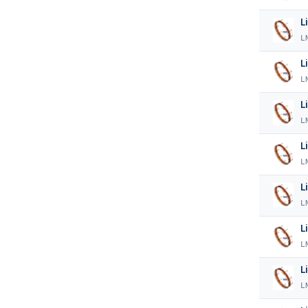
L
L
L
L
L
L
L
L
L
L
L
L
L
L