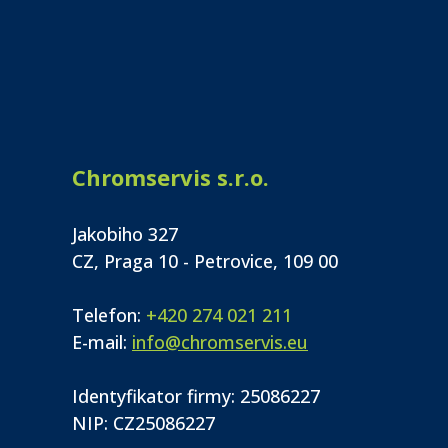
Chromservis s.r.o.
Jakobiho 327
CZ, Praga 10 - Petrovice, 109 00
Telefon:
+420 274 021 211
E-mail:
info@chromservis.eu
Identyfikator firmy: 25086227
NIP: CZ25086227