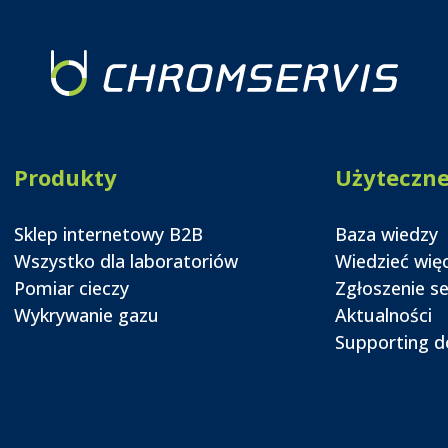
Produkty
Użyteczn
Sklep internetowy B2B
Baza wiedzy
Wszystko dla laboratoriów
Wiedzieć wię
Pomiar cieczy
Zgłoszenie s
Wykrywanie gazu
Aktualności
Supporting 