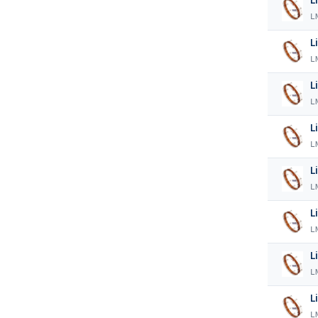
L
L
L
L
L
L
L
L
L
L
L
L
L
L
L