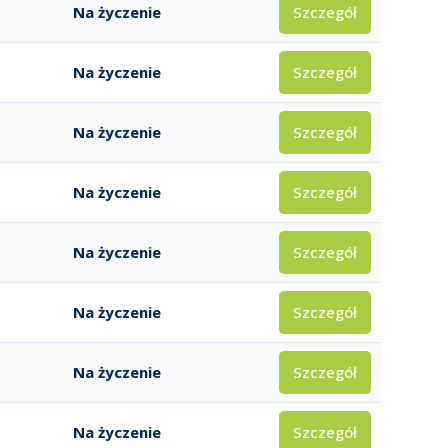
Szczegół
Na życzenie
Szczegół
Na życzenie
Szczegół
Na życzenie
Szczegół
Na życzenie
Szczegół
Na życzenie
Szczegół
Na życzenie
Szczegół
Na życzenie
Szczegół
Na życzenie