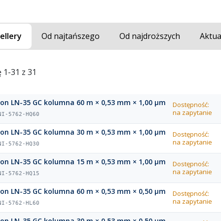
ellery
Od najtańszego
Od najdroższych
Aktua
 1-31 z 31
ion LN-35 GC kolumna 60 m × 0,53 mm × 1,00 µm
Dostępność:
na zapytanie
NI-5762-HQ60
ion LN-35 GC kolumna 30 m × 0,53 mm × 1,00 µm
Dostępność:
na zapytanie
NI-5762-HQ30
ion LN-35 GC kolumna 15 m × 0,53 mm × 1,00 µm
Dostępność:
na zapytanie
NI-5762-HQ15
ion LN-35 GC kolumna 60 m × 0,53 mm × 0,50 µm
Dostępność:
na zapytanie
NI-5762-HL60
ion LN-35 GC kolumna 30 m × 0,53 mm × 0,50 µm