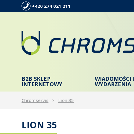
+420 274 021 211
B2B SKLEP
WIADOMOŚCI 
INTERNETOWY
WYDARZENIA
Chromservis
Lion 35
LION 35