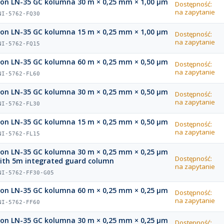
ion LN-35 GC kolumna 30 m × 0,25 mm × 1,00 µm
Dostępność:
na zapytanie
NI-5762-FQ30
ion LN-35 GC kolumna 15 m × 0,25 mm × 1,00 µm
Dostępność:
na zapytanie
NI-5762-FQ15
ion LN-35 GC kolumna 60 m × 0,25 mm × 0,50 µm
Dostępność:
na zapytanie
NI-5762-FL60
ion LN-35 GC kolumna 30 m × 0,25 mm × 0,50 µm
Dostępność:
na zapytanie
NI-5762-FL30
ion LN-35 GC kolumna 15 m × 0,25 mm × 0,50 µm
Dostępność:
na zapytanie
NI-5762-FL15
ion LN-35 GC kolumna 30 m × 0,25 mm × 0,25 µm
Dostępność:
ith 5m integrated guard column
na zapytanie
NI-5762-FF30-G05
ion LN-35 GC kolumna 60 m × 0,25 mm × 0,25 µm
Dostępność:
na zapytanie
NI-5762-FF60
ion LN-35 GC kolumna 30 m × 0,25 mm × 0,25 µm
Dostępność: