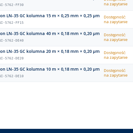
na zapytanie
NI-5762-FF30
ion LN-35 GC kolumna 15 m × 0,25 mm × 0,25 µm
Dostępność:
na zapytanie
NI-5762-FF15
ion LN-35 GC kolumna 40 m × 0,18 mm × 0,20 µm
Dostępność:
na zapytanie
NI-5762-DE40
ion LN-35 GC kolumna 20 m × 0,18 mm × 0,20 µm
Dostępność:
na zapytanie
NI-5762-DE20
ion LN-35 GC kolumna 10 m × 0,18 mm × 0,20 µm
Dostępność:
na zapytanie
NI-5762-DE10