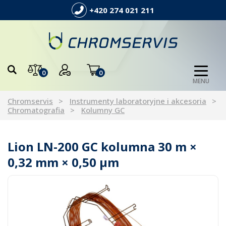
+420 274 021 211
0
0
MENU
Chromservis
Instrumenty laboratoryjne i akcesoria
Chromatografia
Kolumny GC
Lion LN-200 GC kolumna 30 m ×
0,32 mm × 0,50 µm