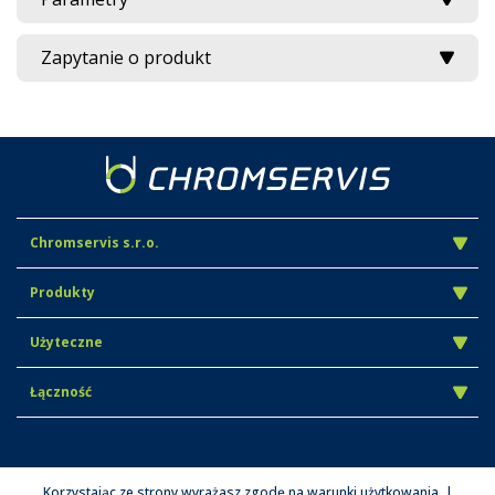
Zapytanie o produkt
Chromservis s.r.o.
Produkty
Użyteczne
Łączność
Korzystając ze strony wyrażasz zgodę na warunki użytkowania. |