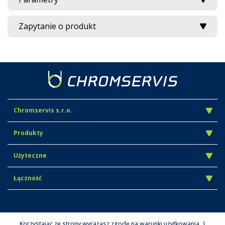
Zapytanie o produkt
Chromservis s.r.o.
Produkty
Użyteczne
Łączność
Korzystając ze strony wyrażasz zgodę na warunki użytkowania. |