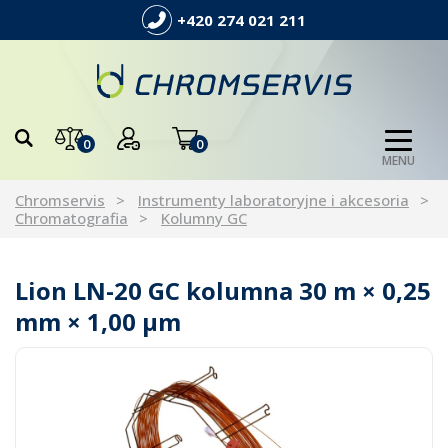
+420 274 021 211
0
0
MENU
Chromservis
Instrumenty laboratoryjne i akcesoria
Chromatografia
Kolumny GC
Lion LN-20 GC kolumna 30 m × 0,25
mm × 1,00 µm