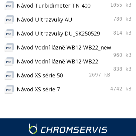
Návod Turbidimeter TN 400
1055 kB
Návod Ultrazvuky AU
780 kB
Návod Ultrazvuky DU_SK250529
814 kB
Návod Vodní lázně WB12-WB22_new
960 kB
Návod Vodní lázně WB12-WB22
838 kB
Návod XS série 50
2697 kB
Návod XS série 7
4742 kB