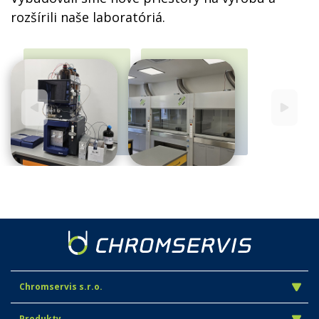
rozšírili naše laboratóriá.
Chromservis s.r.o.
Produkty