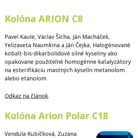
Kolóna ARION C8
Pavel Kaule, Václav Šícha, Ján Macháček,
Yelizaveta Naumkina a Ján Čejka, Halogénované
kobalt-bis-dikarbolidové silné kyseliny ako
opakovane použiteľné homogénne katalyzátory
na esterifikáciu mastných kyselín metanolom
alebo etanolom
Odkaz na článok
.
Kolóna Arion Polar C18
Vendula Kubíčková, Zuzana