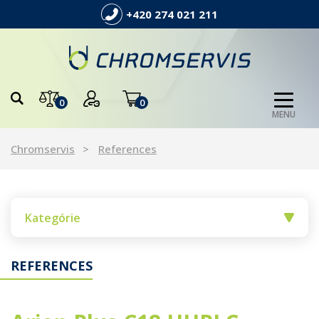
+420 274 021 211
0
0
MENU
Chromservis
References
Kategórie
REFERENCES