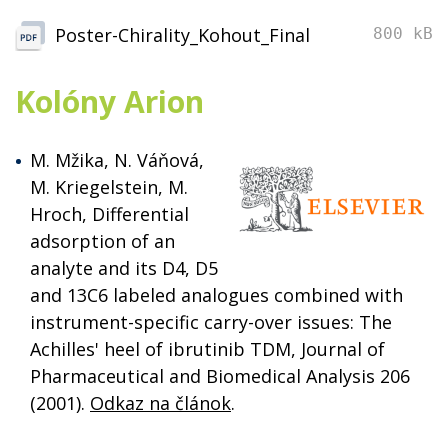
Poster-Chirality_Kohout_Final
800 kB
Kolóny Arion
M. Mžika, N. Váňová,
M. Kriegelstein, M.
Hroch, Differential
adsorption of an
analyte and its D4, D5
and 13C6 labeled analogues combined with
instrument-specific carry-over issues: The
Achilles' heel of ibrutinib TDM, Journal of
Pharmaceutical and Biomedical Analysis 206
(2001).
Odkaz na článok
.