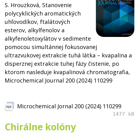
S. Hrouzková, Stanovenie
polycyklických aromatických
uhľovodíkov, ftalátových
esterov, alkylfenolov a
alkyfenoletoxylátov v sedimente
pomocou simultánnej fokusovanej
ultrazvukovej extrakcie tuhá látka – kvapalina a
disperznej extrakcie tuhej fázy čistenie, po
ktorom nasleduje kvapalinová chromatografia,
Microchemical Journal 200 (2024) 110299
Microchemical Jornal 200 (2024) 110299
1477 kB
Chirálne kolóny