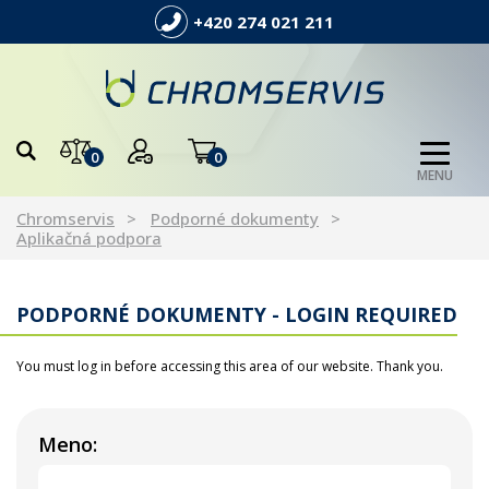
+420 274 021 211
0
0
MENU
Chromservis
Podporné dokumenty
Aplikačná podpora
PODPORNÉ DOKUMENTY - LOGIN REQUIRED
You must log in before accessing this area of our website. Thank you.
Meno: