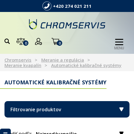
+420 274 021 211
0
0
MENU
Chromservis
Meranie a regulácia
Meranie kvapalín
Automatické kalibračné systémy
AUTOMATICKÉ KALIBRAČNÉ SYSTÉMY
Filtrovanie produktov
Radiť podľa: