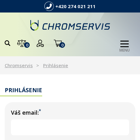
+420 274 021 211
0
0
MENU
Chromservis
Prihlásenie
PRIHLÁSENIE
*
Váš email: