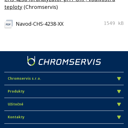
teploty
(Chromservis)
Navod-CHS-4238-XX
1549 kB
Chromservis s.r.o.
Produkty
Užitočné
Kontakty