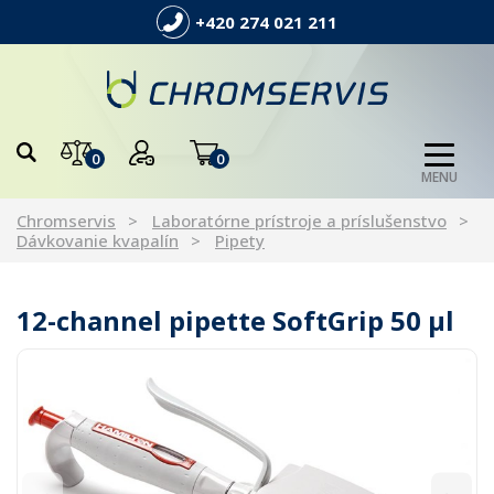
+420 274 021 211
0
0
MENU
Chromservis
Laboratórne prístroje a príslušenstvo
Dávkovanie kvapalín
Pipety
12-channel pipette SoftGrip 50 µl