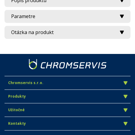
Popis produktu
Parametre
Otázka na produkt
Chromservis s.r.o.
Produkty
Užitočné
Kontakty