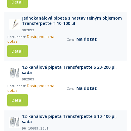
Detail
Jednokanálová pipeta s nastaviteľným objemom
Transferpette T 10-100 µl
982893
Dostupnosť: na
Na dotaz
dotaz
Detail
12-kanálová pipeta Transferpette S 20-200 µl,
sada
982903
Dostupnosť: na
Na dotaz
dotaz
Detail
12-kanálová pipeta Transferpette S 10-100 µl,
sada
96.10689.28.1