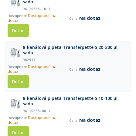
sada
96.10688.10.1
Dostupnosť: na
Na dotaz
dotaz
Detail
8-kanálová pipeta Transferpette S 20-200 µl,
sada
982917
Dostupnosť: na
Na dotaz
dotaz
Detail
8-kanálová pipeta Transferpette S 10-100 µl,
sada
96.10688.08.1
Dostupnosť: na
Na dotaz
dotaz
Detail