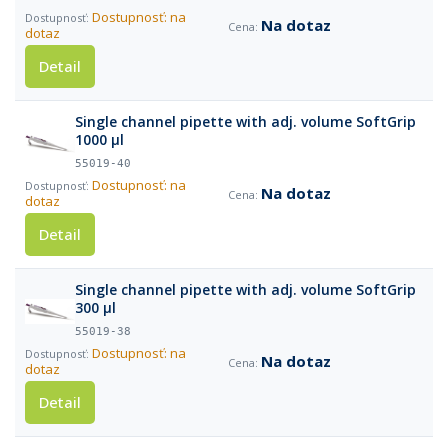
Dostupnosť: na
Na dotaz
dotaz
Detail
Single channel pipette with adj. volume SoftGrip
1000 µl
55019-40
Dostupnosť: na
Na dotaz
dotaz
Detail
Single channel pipette with adj. volume SoftGrip
300 µl
55019-38
Dostupnosť: na
Na dotaz
dotaz
Detail