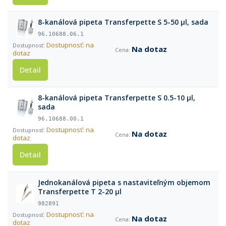
8-kanálová pipeta Transferpette S 5-50 µl, sada
96.10688.06.1
Dostupnosť: na
Na dotaz
dotaz
Detail
8-kanálová pipeta Transferpette S 0.5-10 µl,
sada
96.10688.00.1
Dostupnosť: na
Na dotaz
dotaz
Detail
Jednokanálová pipeta s nastaviteľným objemom
Transferpette T 2-20 µl
982891
Dostupnosť: na
Na dotaz
dotaz