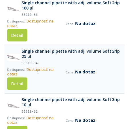
Single channel pipette with adj. volume SoftGrip
100 µl
55019-36
Dostupnosť: na
Na dotaz
dotaz
Detail
Single channel pipette with adj. volume SoftGrip
25 µl
55019-34
Dostupnosť: na
Na dotaz
dotaz
Detail
Single channel pipette with adj. volume SoftGrip
10 µl
55019-32
Dostupnosť: na
Na dotaz
dotaz