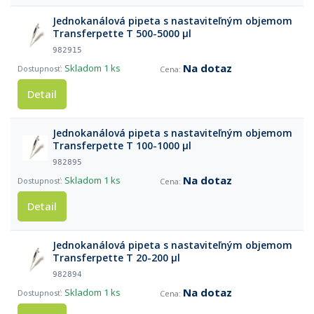
Jednokanálová pipeta s nastaviteľným objemom
Transferpette T 500-5000 µl
982915
Na dotaz
Skladom
1 ks
Detail
Jednokanálová pipeta s nastaviteľným objemom
Transferpette T 100-1000 µl
982895
Na dotaz
Skladom
1 ks
Detail
Jednokanálová pipeta s nastaviteľným objemom
Transferpette T 20-200 µl
982894
Na dotaz
Skladom
1 ks