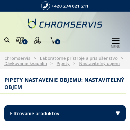
+420 274 021 211
0
0
MENU
Chromservis
Laboratórne prístroje a príslušenstvo
Dávkovanie kvapalín
Pipety
Nastaviteľný objem
PIPETY NASTAVENIE OBJEMU: NASTAVITEĽNÝ
OBJEM
Filtrovanie produktov