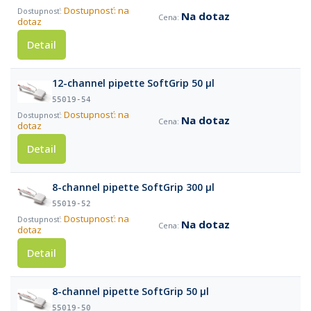
Dostupnosť: na
Na dotaz
dotaz
Detail
12-channel pipette SoftGrip 50 µl
55019-54
Dostupnosť: na
Na dotaz
dotaz
Detail
8-channel pipette SoftGrip 300 µl
55019-52
Dostupnosť: na
Na dotaz
dotaz
Detail
8-channel pipette SoftGrip 50 µl
55019-50