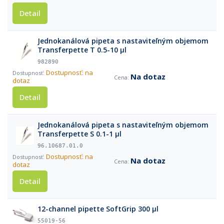
Detail
Jednokanálová pipeta s nastaviteľným objemom
Transferpette T 0.5-10 µl
982890
Dostupnosť: na
Na dotaz
dotaz
Detail
Jednokanálová pipeta s nastaviteľným objemom
Transferpette S 0.1-1 µl
96.10687.01.0
Dostupnosť: na
Na dotaz
dotaz
Detail
12-channel pipette SoftGrip 300 µl
55019-56