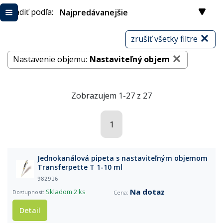
Radiť podľa:
Najpredávanejšie
zrušiť všetky filtre
Nastavenie objemu:
Nastaviteľný objem
Zobrazujem 1-27 z 27
1
Jednokanálová pipeta s nastaviteľným objemom
Transferpette T 1-10 ml
982916
Na dotaz
Skladom
2 ks
Detail