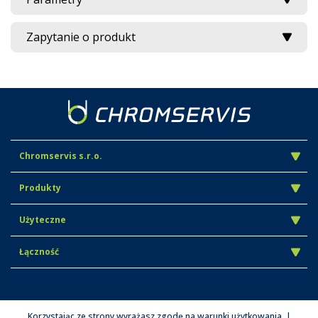
Zapytanie o produkt
Chromservis s.r.o.
Produkty
Użyteczne
Łączność
Korzystając ze strony wyrażasz zgodę na warunki użytkowania. |