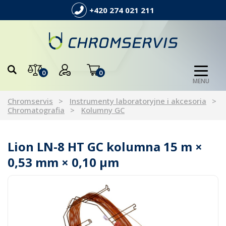
+420 274 021 211
0
0
MENU
Chromservis
Instrumenty laboratoryjne i akcesoria
Chromatografia
Kolumny GC
Lion LN-8 HT GC kolumna 15 m ×
0,53 mm × 0,10 µm