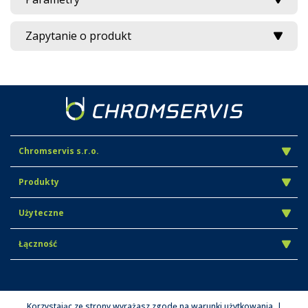
Zapytanie o produkt
Chromservis s.r.o.
Produkty
Użyteczne
Łączność
Korzystając ze strony wyrażasz zgodę na warunki użytkowania. |