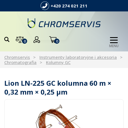
+420 274 021 211
0
0
MENU
Chromservis
Instrumenty laboratoryjne i akcesoria
Chromatografia
Kolumny GC
Lion LN-225 GC kolumna 60 m ×
0,32 mm × 0,25 µm