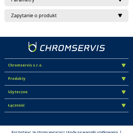
Zapytanie o produkt
Chromservis s.r.o.
Produkty
Użyteczne
Łączność
Korzystając ze strony wyrażasz zgodę na warunki użytkowania. |