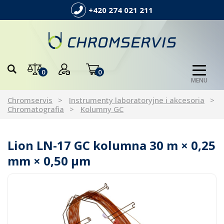
+420 274 021 211
0
0
MENU
Chromservis
Instrumenty laboratoryjne i akcesoria
Chromatografia
Kolumny GC
Lion LN-17 GC kolumna 30 m × 0,25
mm × 0,50 µm