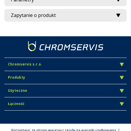
Zapytanie o produkt
Chromservis s.r.o.
Produkty
Użyteczne
Łączność
Korzystając ze strony wyrażasz zgodę na warunki użytkowania. |