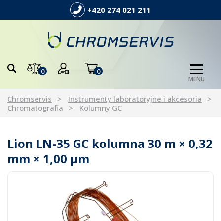
+420 274 021 211
0
0
MENU
Chromservis
Instrumenty laboratoryjne i akcesoria
Chromatografia
Kolumny GC
Lion LN-35 GC kolumna 30 m × 0,32
mm × 1,00 µm