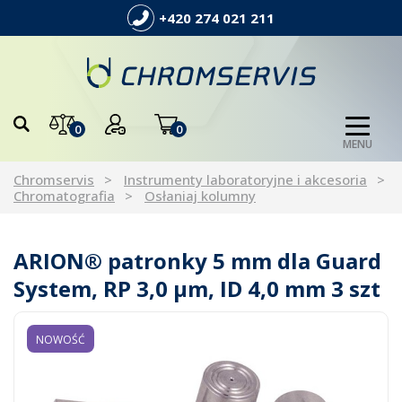
+420 274 021 211
0
0
MENU
Chromservis
Instrumenty laboratoryjne i akcesoria
Chromatografia
Osłaniaj kolumny
ARION® patronky 5 mm dla Guard
System, RP 3,0 µm, ID 4,0 mm 3 szt
NOWOŚĆ