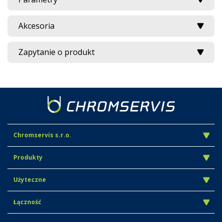
Akcesoria
Zapytanie o produkt
Chromservis s.r.o.
Produkty
Użyteczne
Łączność