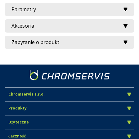
Parametry
Akcesoria
Zapytanie o produkt
Chromservis s.r.o.
Produkty
Użyteczne
Łączność