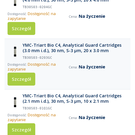
TB30S03-0204GC
Dostępność: na
Na życzenie
zapytanie
Szczegół
YMC-Triart Bio C4, Analytical Guard Cartridges
(3.0 mm i.d.), 30 nm, S-3 µm, 20 x 3.0 mm
TB30S03-0203GC
Dostępność: na
Na życzenie
zapytanie
Szczegół
YMC-Triart Bio C4, Analytical Guard Cartridges
(2.1 mm i.d.), 30 nm, S-3 µm, 10 x 2.1 mm
TB30S03-01Q1GC
Dostępność: na
Na życzenie
zapytanie
Szczegół