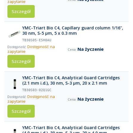
zapytanie
Szczegół
YMC-Triart Bio C4, Capillary guard column 1/16",
30 nm, S-5 µm, 5 x 0.3 mm
TB30S05-E5H0AU
Dostępność: na
Na życzenie
zapytanie
Szczegół
YMC-Triart Bio C4, Analytical Guard Cartridges
(2.1 mm i.d.), 30 nm, S-3 µm, 20 x 2.1 mm
TB30S03-02Q1GC
Dostępność: na
Na życzenie
zapytanie
Szczegół
YMC-Triart Bio C4, Analytical Guard Cartridges
(4.0 mm i.d.), 30 nm, S-3 µm, 20 x 4.0 mm