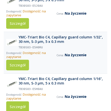
TB30S03-E5J0AU
Dostępność: na
Na życzenie
zapytanie
Szczegół
YMC-Triart Bio C4, Capillary guard column 1/32",
30 nm, S-3 µm, 5 x 0.3 mm
TB30S03-E5H0RU
Dostępność: na
Na życzenie
zapytanie
Szczegół
YMC-Triart Bio C4, Capillary guard column 1/16",
30 nm, S-3 µm, 5 x 0.3 mm
TB30S03-E5H0AU
Dostępność: na
Na życzenie
zapytanie
Szczegół