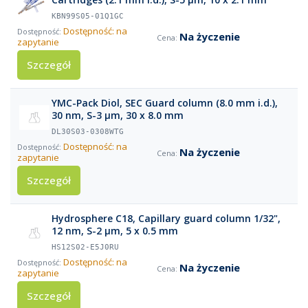
KBN99S05-01Q1GC
Dostępność: na
Na życzenie
zapytanie
Szczegół
YMC-Pack Diol, SEC Guard column (8.0 mm i.d.),
30 nm, S-3 µm, 30 x 8.0 mm
DL30S03-0308WTG
Dostępność: na
Na życzenie
zapytanie
Szczegół
Hydrosphere C18, Capillary guard column 1/32",
12 nm, S-2 µm, 5 x 0.5 mm
HS12S02-E5J0RU
Dostępność: na
Na życzenie
zapytanie
Szczegół