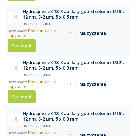
Hydrosphere C18, Capillary guard column 1/16",
12 nm, S-2 µm, 5 x 0.5 mm
HS12S02-E5J0AU
Dostępność: na
Na życzenie
zapytanie
Szczegół
Hydrosphere C18, Capillary guard column 1/32",
12 nm, S-2 µm, 5 x 0.3 mm
HS12S02-E5H0RU
Dostępność: na
Na życzenie
zapytanie
Szczegół
Hydrosphere C18, Capillary guard column 1/16",
12 nm, S-2 µm, 5 x 0.3 mm
HS12S02-E5H0AU
Dostępność: na
Na życzenie