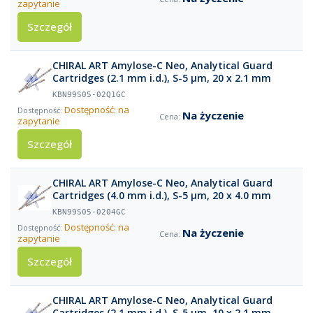
zapytanie
Szczegół
CHIRAL ART Amylose-C Neo, Analytical Guard
Cartridges (2.1 mm i.d.), S-5 µm, 20 x 2.1 mm
KBN99S05-02Q1GC
Dostępność: na
Na życzenie
zapytanie
Szczegół
CHIRAL ART Amylose-C Neo, Analytical Guard
Cartridges (4.0 mm i.d.), S-5 µm, 20 x 4.0 mm
KBN99S05-0204GC
Dostępność: na
Na życzenie
zapytanie
Szczegół
CHIRAL ART Amylose-C Neo, Analytical Guard
Cartridges (2.1 mm i.d.), S-5 µm, 10 x 2.1 mm