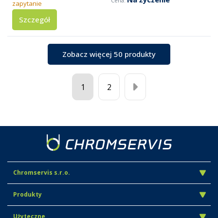
zapytanie
Szczegół
Zobacz więcej 50 produkty
1
2
Chromservis s.r.o.
Produkty
Użyteczne