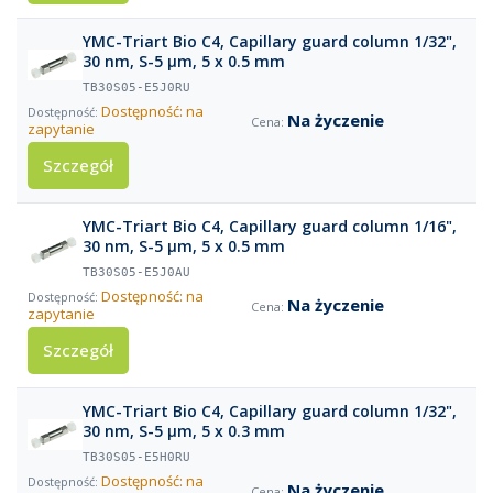
YMC-Triart Bio C4, Capillary guard column 1/32",
30 nm, S-5 µm, 5 x 0.5 mm
TB30S05-E5J0RU
Dostępność: na
Na życzenie
zapytanie
Szczegół
YMC-Triart Bio C4, Capillary guard column 1/16",
30 nm, S-5 µm, 5 x 0.5 mm
TB30S05-E5J0AU
Dostępność: na
Na życzenie
zapytanie
Szczegół
YMC-Triart Bio C4, Capillary guard column 1/32",
30 nm, S-5 µm, 5 x 0.3 mm
TB30S05-E5H0RU
Dostępność: na
Na życzenie