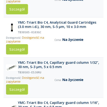
zapytanie
Szczegół
YMC-Triart Bio C4, Analytical Guard Cartridges
(3.0 mm i.d.), 30 nm, S-5 µm, 10 x 3.0 mm
TB30S05-0103GC
Dostępność: na
Na życzenie
zapytanie
Szczegół
YMC-Triart Bio C4, Capillary guard column 1/32",
30 nm, S-3 µm, 5 x 0.5 mm
TB30S03-E5J0RU
Dostępność: na
Na życzenie
zapytanie
Szczegół
YMC-Triart Bio C4, Capillary guard column 1/16",
30 nm, S-3 µm, 5 x 0.5 mm