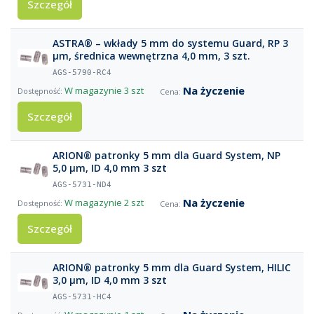
Szczegół
ASTRA® – wkłady 5 mm do systemu Guard, RP 3
µm, średnica wewnętrzna 4,0 mm, 3 szt.
AGS-5790-RC4
Na życzenie
W magazynie
3 szt
Szczegół
ARION® patronky 5 mm dla Guard System, NP
5,0 µm, ID 4,0 mm 3 szt
AGS-5731-ND4
Na życzenie
W magazynie
2 szt
Szczegół
ARION® patronky 5 mm dla Guard System, HILIC
3,0 µm, ID 4,0 mm 3 szt
AGS-5731-HC4