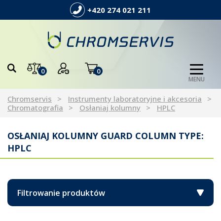
+420 274 021 211
0
0
MENU
Chromservis
Instrumenty laboratoryjne i akcesoria
Chromatografia
Osłaniaj kolumny
HPLC
OSŁANIAJ KOLUMNY GUARD COLUMN TYPE:
HPLC
Filtrowanie produktów