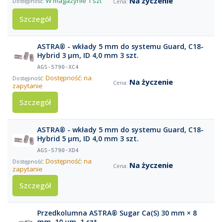
Na życzenie
W magazynie
1 szt
Szczegół
ASTRA® - wkłady 5 mm do systemu Guard, C18-
Hybrid 3 µm, ID 4,0 mm 3 szt.
AGS-5790-XC4
Dostępność: na
Na życzenie
zapytanie
Szczegół
ASTRA® - wkłady 5 mm do systemu Guard, C18-
Hybrid 5 µm, ID 4,0 mm 3 szt.
AGS-5790-XD4
Dostępność: na
Na życzenie
zapytanie
Szczegół
Przedkolumna ASTRA® Sugar Ca(S) 30 mm × 8
mm, 10 µm, 1 szt.