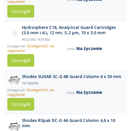
zapytanie
Szczegół
Hydrosphere C18, Analytical Guard Cartridges
(3.0 mm i.d.), 12 nm, S-2 µm, 10 x 3.0 mm
HS12S02-0103GC
Dostępność: na
Na życzenie
zapytanie
Szczegół
Shodex SUGAR SC-G 6B Guard Column 6 x 50 mm
F6700090
Dostępność: na
Na życzenie
zapytanie
Szczegół
Shodex RSpak DC-G 4A Guard Column 4,6 x 10
mm