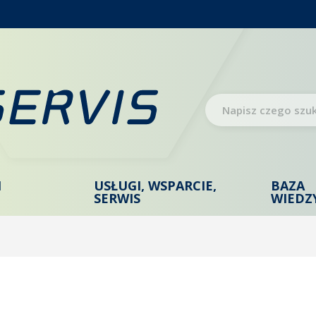
I
USŁUGI, WSPARCIE,
BAZA
SERWIS
WIEDZ