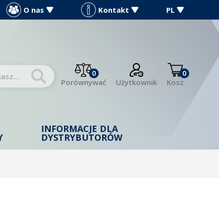
O nas
Kontakt
PL
0
0
Porównywać
Użytkownik
Kosz
INFORMACJE DLA
Y
DYSTRYBUTORÓW