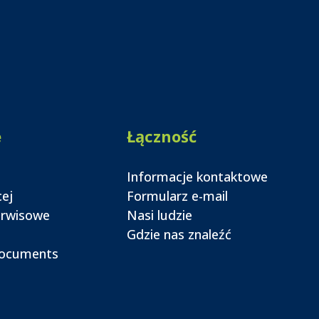
e
Łączność
Informacje kontaktowe
cej
Formularz e-mail
erwisowe
Nasi ludzie
Gdzie nas znaleźć
documents