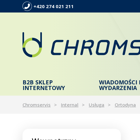
+420 274 021 211
B2B SKLEP
WIADOMOŚCI 
INTERNETOWY
WYDARZENIA
Chromservis
Internal
Usługa
Ortodyna