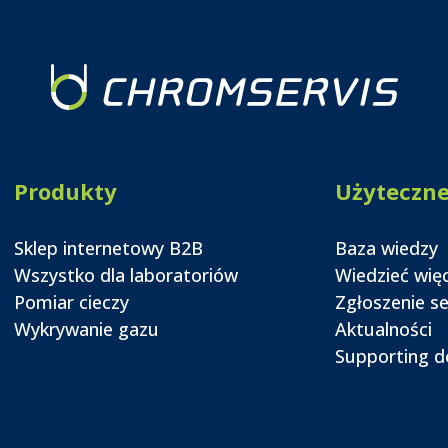
Produkty
Użyteczn
Sklep internetowy B2B
Baza wiedzy
Wszystko dla laboratoriów
Wiedzieć wię
Pomiar cieczy
Zgłoszenie s
Wykrywanie gazu
Aktualności
Supporting 