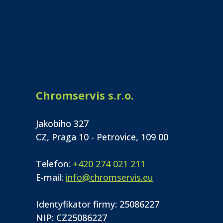
Chromservis s.r.o.
Jakobiho 327
CZ, Praga 10 - Petrovice, 109 00
Telefon:
+420 274 021 211
E-mail:
info@chromservis.eu
Identyfikator firmy: 25086227
NIP: CZ25086227