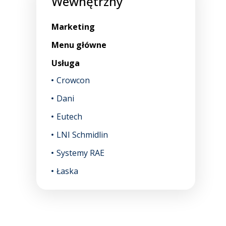
Wewnętrzny
Marketing
Menu główne
Usługa
Crowcon
Dani
Eutech
LNI Schmidlin
Systemy RAE
Łaska