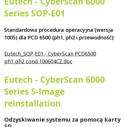
Eutech - CyberScan 6000
Series SOP-E01
Standardowa procedura operacyjna (wersja
1005) dla PCD 6500 (ph1, ph2 i przewodność):
Eutech_SOP-E01 - CyberScan PCD6500
ph1,ph2,cond 100604CZ.doc
Eutech - CyberScan 6000
Series S-Image
reinstallation
Odzyskiwanie systemu za pomocą karty
SD