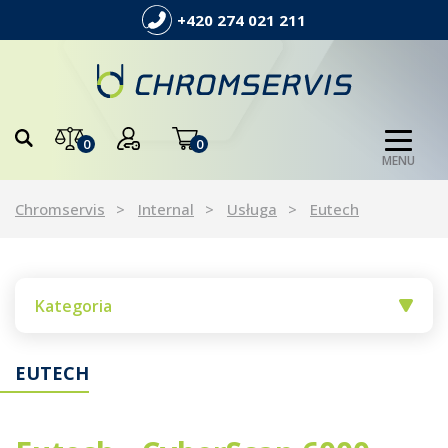
+420 274 021 211
0
0
MENU
Chromservis
Internal
Usługa
Eutech
Kategoria
EUTECH