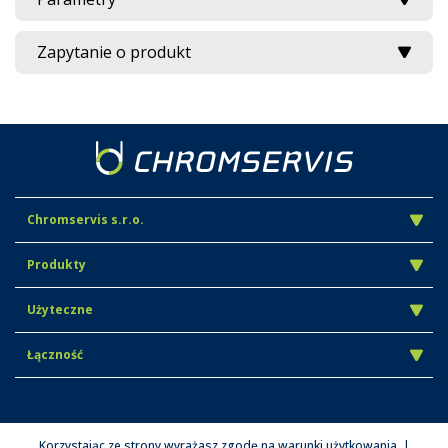
Zapytanie o produkt
Chromservis s.r.o.
Produkty
Użyteczne
Łączność
Korzystając ze strony wyrażasz zgodę na warunki użytkowania. |