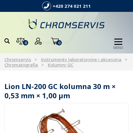
+420 274 021 211
0
0
MENU
Chromservis
Instrumenty laboratoryjne i akcesoria
Chromatografia
Kolumny GC
Lion LN-200 GC kolumna 30 m ×
0,53 mm × 1,00 µm