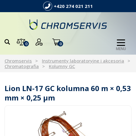
+420 274 021 211
0
0
MENU
Chromservis
Instrumenty laboratoryjne i akcesoria
Chromatografia
Kolumny GC
Lion LN-17 GC kolumna 60 m × 0,53
mm × 0,25 µm