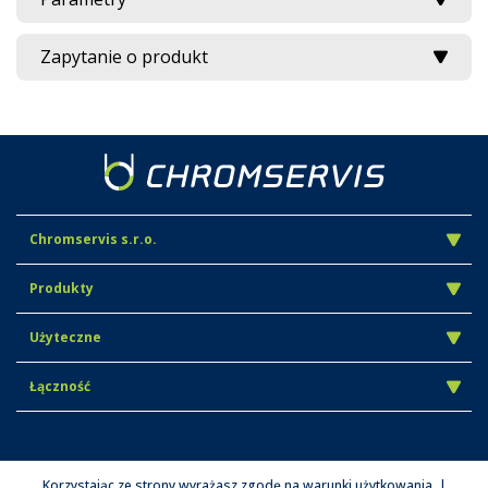
Zapytanie o produkt
Chromservis s.r.o.
Produkty
Użyteczne
Łączność
Korzystając ze strony wyrażasz zgodę na warunki użytkowania. |