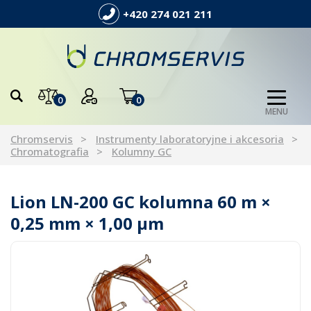
+420 274 021 211
0
0
MENU
Chromservis
Instrumenty laboratoryjne i akcesoria
Chromatografia
Kolumny GC
Lion LN-200 GC kolumna 60 m ×
0,25 mm × 1,00 µm