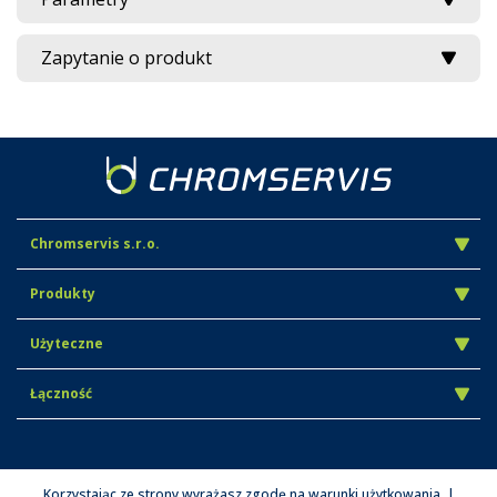
Zapytanie o produkt
Chromservis s.r.o.
Produkty
Użyteczne
Łączność
Korzystając ze strony wyrażasz zgodę na warunki użytkowania. |