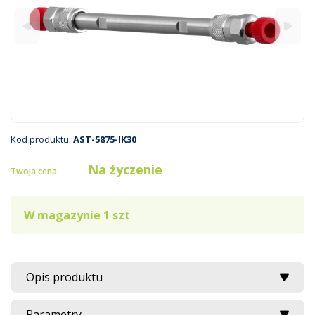
Kod produktu:
AST-5875-IK30
Na życzenie
Twoja cena
W magazynie 1 szt
Opis produktu
Parametry