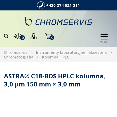
+420 274 021 211
0
0
MENU
Chromservis
Instrumenty laboratoryjne i akcesoria
Chromatografia
Kolumna HPLC
ASTRA® C18-BDS HPLC kolumna,
3,0 µm 150 mm × 3,0 mm