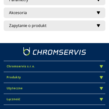
Akcesoria
Zapytanie o produkt
Chromservis s.r.o.
Produkty
Użyteczne
Łączność