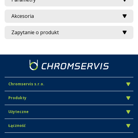
Akcesoria
Zapytanie o produkt
Chromservis s.r.o.
Produkty
Użyteczne
Łączność