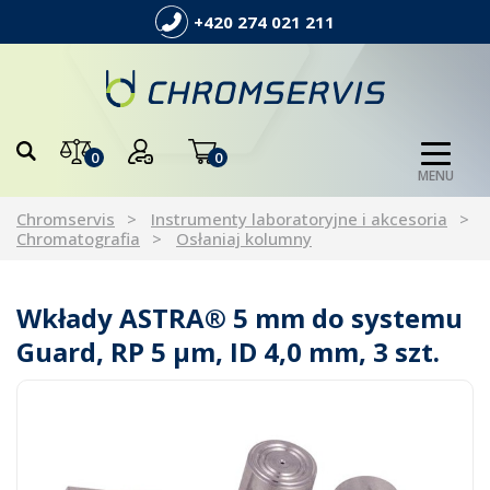
+420 274 021 211
0
0
MENU
Chromservis
Instrumenty laboratoryjne i akcesoria
Chromatografia
Osłaniaj kolumny
Wkłady ASTRA® 5 mm do systemu
Guard, RP 5 µm, ID 4,0 mm, 3 szt.