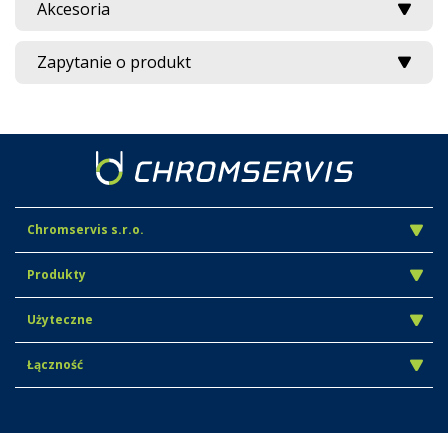
Akcesoria
Zapytanie o produkt
Chromservis s.r.o.
Produkty
Użyteczne
Łączność