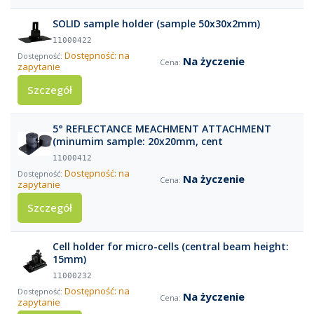
SOLID sample holder (sample 50x30x2mm)
11000422
Dostępność: na
Na życzenie
zapytanie
Szczegół
5° REFLECTANCE MEACHMENT ATTACHMENT
(minumim sample: 20x20mm, cent
11000412
Dostępność: na
Na życzenie
zapytanie
Szczegół
Cell holder for micro-cells (central beam height:
15mm)
11000232
Dostępność: na
Na życzenie
zapytanie