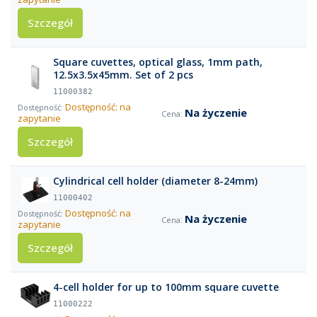
Szczegół
Square cuvettes, optical glass, 1mm path,
12.5x3.5x45mm. Set of 2 pcs
11000382
Dostępność: na
Na życzenie
zapytanie
Szczegół
Cylindrical cell holder (diameter 8-24mm)
11000402
Dostępność: na
Na życzenie
zapytanie
Szczegół
4-cell holder for up to 100mm square cuvette
11000222