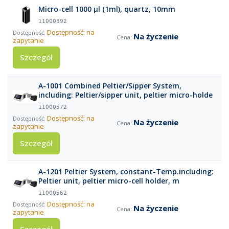
Micro-cell 1000 µl (1ml), quartz, 10mm
11000392
Dostępność: na
Na życzenie
zapytanie
Szczegół
A-1001 Combined Peltier/Sipper System,
including: Peltier/sipper unit, peltier micro-holde
11000572
Dostępność: na
Na życzenie
zapytanie
Szczegół
A-1201 Peltier System, constant-Temp.including:
Peltier unit, peltier micro-cell holder, m
11000562
Dostępność: na
Na życzenie
zapytanie