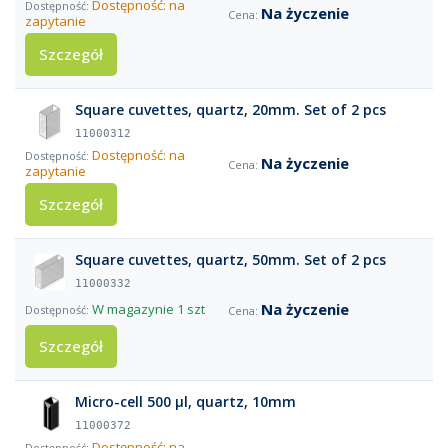
Dostępność: na
Na życzenie
zapytanie
Szczegół
Square cuvettes, quartz, 20mm. Set of 2 pcs
11000312
Dostępność: na
Na życzenie
zapytanie
Szczegół
Square cuvettes, quartz, 50mm. Set of 2 pcs
11000332
Na życzenie
W magazynie
1 szt
Szczegół
Micro-cell 500 µl, quartz, 10mm
11000372
Dostępność: na