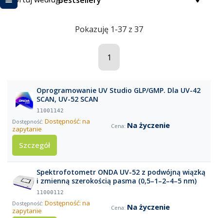
Bestsellery
Pokazuję 1-37 z 37
1
Oprogramowanie UV Studio GLP/GMP. Dla UV-42
SCAN, UV-52 SCAN
11001142
Dostępność: na
Na życzenie
zapytanie
Szczegół
Spektrofotometr ONDA UV-52 z podwójną wiązką
i zmienną szerokością pasma (0,5–1–2–4–5 nm)
11000112
Dostępność: na
Na życzenie
zapytanie