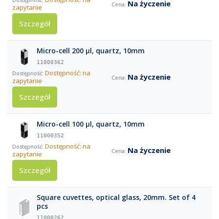
Na życzenie
zapytanie
Szczegół
Micro-cell 200 µl, quartz, 10mm
11000362
Dostępność: na
Na życzenie
zapytanie
Szczegół
Micro-cell 100 µl, quartz, 10mm
11000352
Dostępność: na
Na życzenie
zapytanie
Szczegół
Square cuvettes, optical glass, 20mm. Set of 4
pcs
11000262