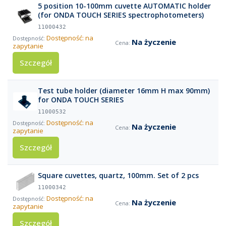
5 position 10-100mm cuvette AUTOMATIC holder
(for ONDA TOUCH SERIES spectrophotometers)
11000432
Dostępność: na
Na życzenie
zapytanie
Szczegół
Test tube holder (diameter 16mm H max 90mm)
for ONDA TOUCH SERIES
11000532
Dostępność: na
Na życzenie
zapytanie
Szczegół
Square cuvettes, quartz, 100mm. Set of 2 pcs
11000342
Dostępność: na
Na życzenie
zapytanie
Szczegół