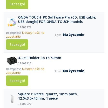
Szczegół
ONDA TOUCH PC Software Pro (CD, USB cable,
USB dongle) FOR ONDA TOUCH models
11000972
Dostępność: na
Na życzenie
zapytanie
Szczegół
4-Cell Holder up to 50mm
11000212
Dostępność: na
Na życzenie
zapytanie
Szczegół
Square cuvette, quartz, 1mm path,
12.5x3.5x45mm, 1 piece
11000522