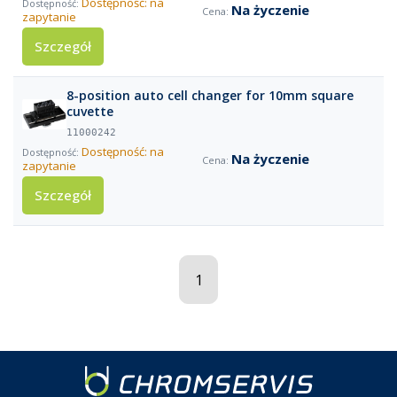
Dostępność: na
Na życzenie
zapytanie
Szczegół
8-position auto cell changer for 10mm square
cuvette
11000242
Dostępność: na
Na życzenie
zapytanie
Szczegół
1