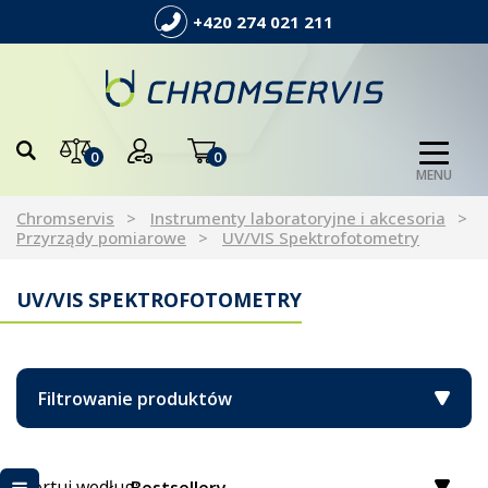
+420 274 021 211
0
0
MENU
Chromservis
Instrumenty laboratoryjne i akcesoria
Przyrządy pomiarowe
UV/VIS Spektrofotometry
UV/VIS SPEKTROFOTOMETRY
Filtrowanie produktów
Sortuj według: