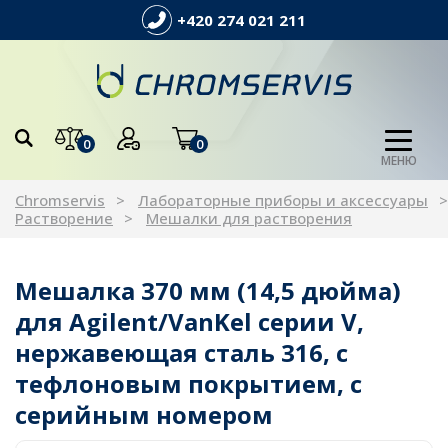
+420 274 021 211
0
0
МЕНЮ
Chromservis
Лабораторные приборы и аксессуары
Растворение
Мешалки для растворения
Мешалка 370 мм (14,5 дюйма)
для Agilent/VanKel серии V,
нержавеющая сталь 316, с
тефлоновым покрытием, с
серийным номером