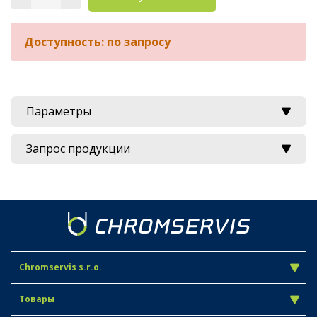
Доступность: по запросу
Параметры
Запрос продукции
Chromservis s.r.o.
Товары