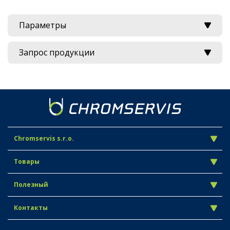
Параметры
Запрос продукции
Chromservis s.r.o.
Товары
Полезный
Контакты