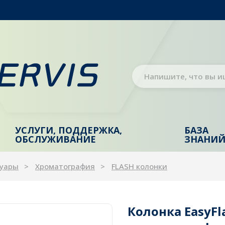
УСЛУГИ, ПОДДЕРЖКА,
БАЗА
ОБСЛУЖИВАНИЕ
ЗНАНИ
суары
Хроматография
FLASH колонки
Колонка EasyFla