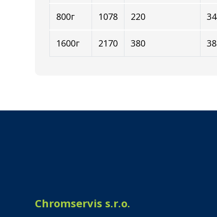
800г
1078
220
34
1600г
2170
380
38
Chromservis s.r.o.