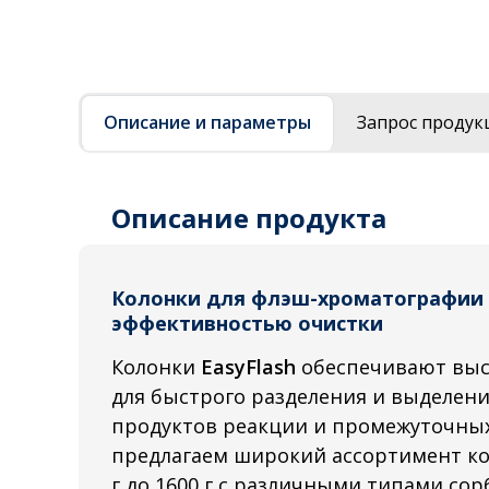
Описание и параметры
Запрос продук
Описание продукта
Колонки для флэш-хроматографии 
эффективностью очистки
Колонки
EasyFlash
обеспечивают выс
для быстрого разделения и выделен
продуктов реакции и промежуточны
предлагаем широкий ассортимент к
г до 1600 г с различными типами сор