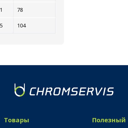
1
78
5
104
Товары
Полезный