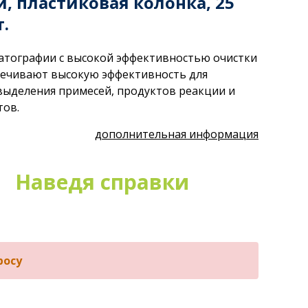
, пластиковая колонка, 25
т.
атографии с высокой эффективностью очистки
спечивают высокую эффективность для
выделения примесей, продуктов реакции и
тов.
дополнительная информация
Наведя справки
росу