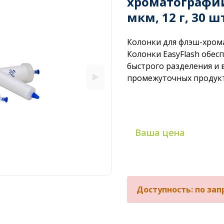
хроматографии
мкм, 12 г, 30 ш
Колонки для флэш-хром
Колонки EasyFlash обе
быстрого разделения и 
промежуточных продук
Ваша цена
Доступность: по зап