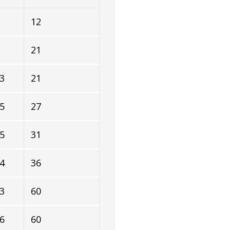
12
21
3
21
5
27
5
31
4
36
3
60
6
60