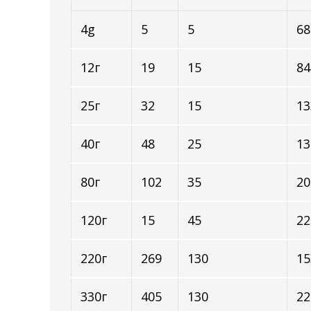
4g
5
5
68
12г
19
15
84
25г
32
15
13
40г
48
25
13
80г
102
35
20
120г
15
45
22
220г
269
130
15
330г
405
130
22