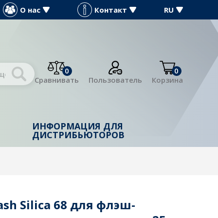
О нас
Контакт
RU
0
0
Сравнивать
Пользователь
Корзина
ИНФОРМАЦИЯ ДЛЯ
Й
ДИСТРИБЬЮТОРОВ
sh Silica 68 для флэш-