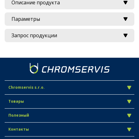
Описание продукта
Параметры
Запрос продукции
Chromservis s.r.o.
Товары
Полезный
Контакты