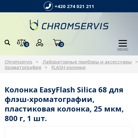
+420 274 021 211
0
0
МЕНЮ
Chromservis
Лабораторные приборы и аксессуары
Хроматография
FLASH колонки
Колонка EasyFlash Silica 68 для
флэш-хроматографии,
пластиковая колонка, 25 мкм,
800 г, 1 шт.