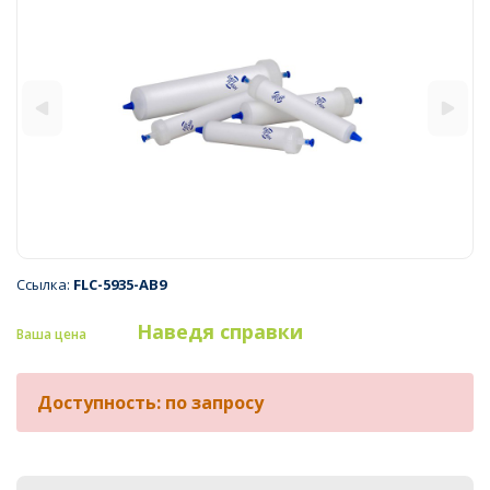
Ссылка:
FLC-5935-AB9
Наведя справки
Ваша цена
Доступность: по запросу