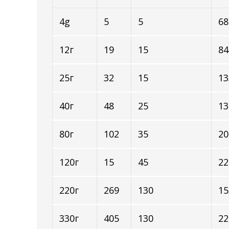
4g
5
5
68
12г
19
15
84
25г
32
15
13
40г
48
25
13
80г
102
35
20
120г
15
45
22
220г
269
130
15
330г
405
130
22