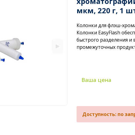
хроматографии
мкм, 220 г, 1 ш
Колонки для флэш-хром
Колонки EasyFlash обе
быстрого разделения и 
промежуточных продук
Ваша цена
Доступность: по зап