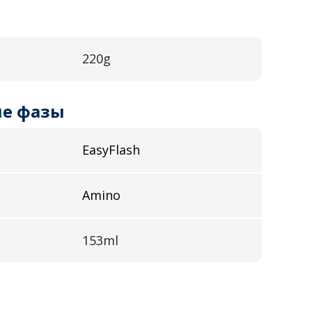
220g
е фазы
EasyFlash
Amino
153ml