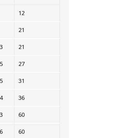
12
21
3
21
5
27
5
31
4
36
3
60
6
60