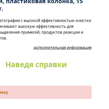
, пластиковая колонка, 15
т.
атографии с высокой эффективностью очистки
спечивают высокую эффективность для
выделения примесей, продуктов реакции и
тов.
дополнительная информация
Наведя справки
росу