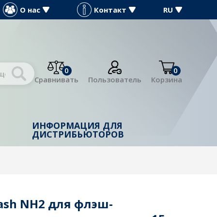
О нас
Контакт
RU
0
0
Сравнивать
Пользователь
Корзина
ИНФОРМАЦИЯ ДЛЯ
Й
ДИСТРИБЬЮТОРОВ
ash NH2 для флэш-