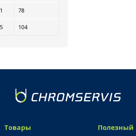
1
78
5
104
Товары
Полезный