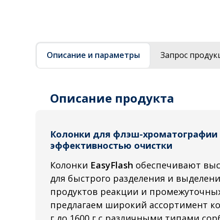
Описание и параметры
Запрос продук
Описание продукта
Колонки для флэш-хроматографии 
эффективностью очистки
Колонки
EasyFlash
обеспечивают выс
для быстрого разделения и выделен
продуктов реакции и промежуточны
предлагаем широкий ассортимент к
г до 1600 г с различными типами сор