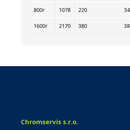
800г
1078
220
34
1600г
2170
380
38
Chromservis s.r.o.